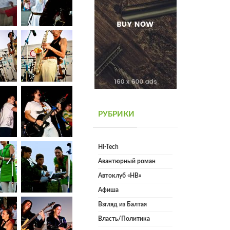
РУБРИКИ
Hi-Tech
Авантюрный роман
Автоклуб «НВ»
Афиша
Взгляд из Балтая
Власть/Политика