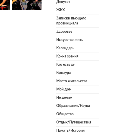
Депутат
ЖКХ
Записки пьющего
провинциала
Здоровье
Искусство жить
Календарь
Кочка зрения
Кто есть ху
Культура
Место жительства
Мой дом
Не делим
Образование/Наука
Общество
Отдых/Путешествия
Память/История