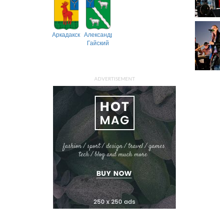
Аркадакский
Александрово-
Гайский
ADVERTISEMENT