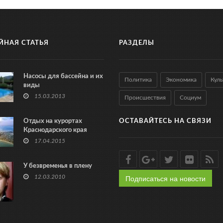
ЙНАЯ СТАТЬЯ
РАЗДЕЛЫ
Насосы для бассейна и их
Политика
Экономика
Куль
виды
15.03.2013
Происшествия
Социум
Отдых на курортах
ОСТАВАЙТЕСЬ НА СВЯЗИ
Краснодарского края
17.04.2015
У безвременья в плену
Подписаться на новости
12.03.2010