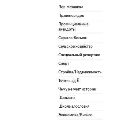
Поп-механика
Правопорядок
Провинциальные
анекдоты
Саратов-Космос
Сельское хозяйство
Специальный репортаж
Спорт
Стройка/Недвижимость
Точки над Ё
Чему не учит история
Шахматы
Школа злословия
Экономика/Бизнес