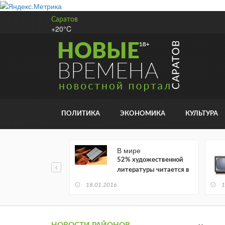
Саратов
+20°C
ПОЛИТИКА
ЭКОНОМИКА
КУЛЬТУРА
В мире
52% художественной
литературы читается в
электронном виде
18.01.2016
1