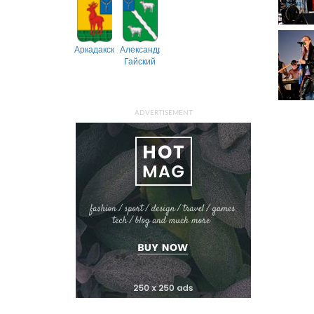
Аркадакский
Александрово-
Гайский
ADVERTISEMENT