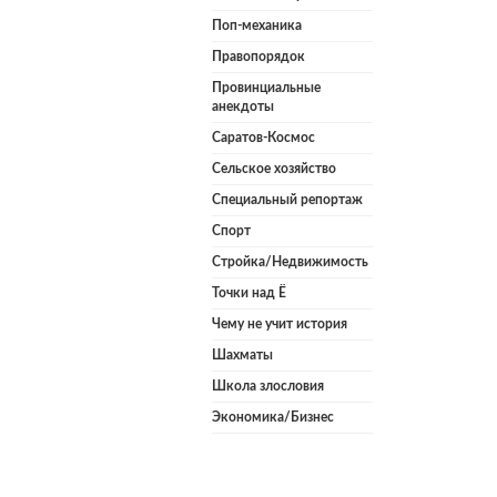
Поп-механика
Правопорядок
Провинциальные
анекдоты
Саратов-Космос
Сельское хозяйство
Специальный репортаж
Спорт
Стройка/Недвижимость
Точки над Ё
Чему не учит история
Шахматы
Школа злословия
Экономика/Бизнес