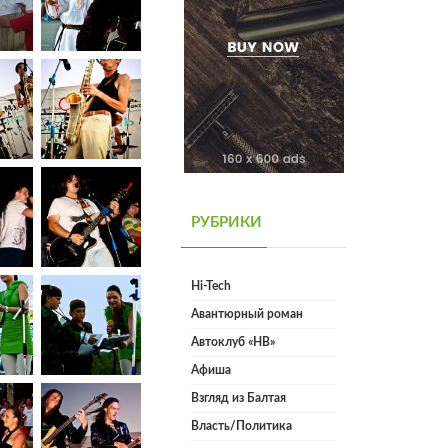
РУБРИКИ
Hi-Tech
Авантюрный роман
Автоклуб «НВ»
Афиша
Взгляд из Балтая
Власть/Политика