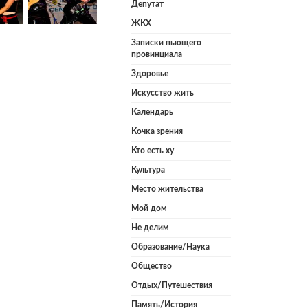
Депутат
ЖКХ
Записки пьющего
провинциала
Здоровье
Искусство жить
Календарь
Кочка зрения
Кто есть ху
Культура
Место жительства
Мой дом
Не делим
Образование/Наука
Общество
Отдых/Путешествия
Память/История