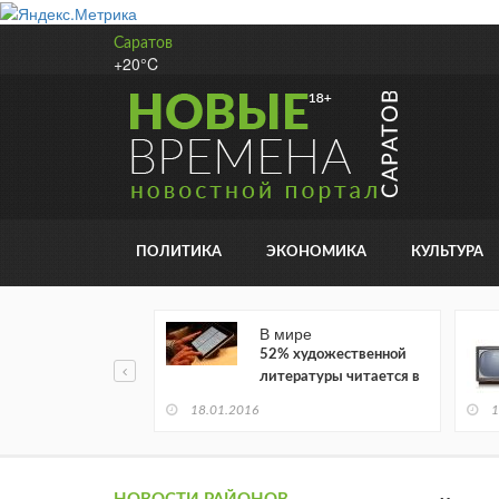
Саратов
+20°C
ПОЛИТИКА
ЭКОНОМИКА
КУЛЬТУРА
В мире
52% художественной
литературы читается в
электронном виде
18.01.2016
1