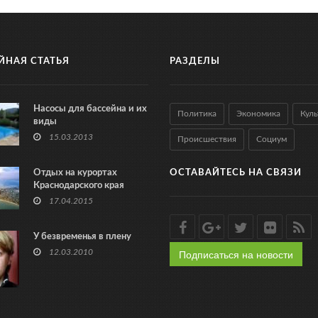
ЙНАЯ СТАТЬЯ
РАЗДЕЛЫ
Насосы для бассейна и их
Политика
Экономика
Куль
виды
15.03.2013
Происшествия
Социум
Отдых на курортах
ОСТАВАЙТЕСЬ НА СВЯЗИ
Краснодарского края
17.04.2015
У безвременья в плену
Подписаться на новости
12.03.2010