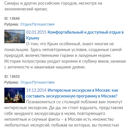
Самары и других российских городов, несмотря на
экономический кризис.
ID: 13646
Рубрика:
Отдых/Путешествия
02.01.2015
Комфортабельный и доступный отдых в
Крыму
О том, что Крым особенный, знают многие не
понаслышке. Здесь неповторимые условия, созданные самой
природой, величественными горами и лазурным морем.
История полуострова уходит корнями в глубину веков, начиная
с античности и заканчивая нашими днями.
ID: 13633
Рубрика:
Отдых/Путешествия
19.12.2014
Интересные экскурсии в Москве: как
составить экскурсионную программу в Москве?
Познакомиться со столицей поближе вам помогут
интересные экскурсии. Да-да, не стоит вздыхать, представляя
себе занудного экскурсовода в музее, повторяющего
непонятные и скучные факты – в Москве есть множество
любопытных экскурсий, побывав на которых, вы полностью