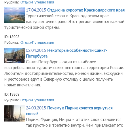
Рубрика:
Отдых/Путешествия
17.04.2015
Отдых на курортах Краснодарского края
Туристический сезон в Краснодарском крае
наступает очень рано. Этот регион является важной
туристической зоной страны.
ID: 13908
Рубрика:
Отдых/Путешествия
02.04.2015
Некоторые особенности Санкт-
Петербурга
Санкт-Петербург – один из наиболее
востребованных туристических центров на территории России.
Любители достопримечательностей, ночной жизни, экскурсий
и ресторанов едут в Северную столицу с целью получить
новые впечатления.
ID: 13869
Рубрика:
Отдых/Путешествия
24.03.2015
Почему в Париж хочется вернуться
снова?
Париж, Франция, Ницца – от этих слов становится
так грустно и трепетно внутри. Чем привлекает это