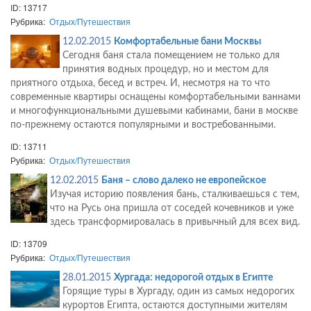
ID: 13717
Рубрика:
Отдых/Путешествия
12.02.2015
Комфортабельные бани Москвы
Сегодня баня стала помещением не только для
принятия водных процедур, но и местом для
приятного отдыха, бесед и встреч. И, несмотря на то что
современные квартиры оснащены комфортабельными ваннами
и многофункциональными душевыми кабинами, бани в москве
по-прежнему остаются популярными и востребованными.
ID: 13711
Рубрика:
Отдых/Путешествия
12.02.2015
Баня – слово далеко не европейское
Изучая историю появления бань, сталкиваешься с тем,
что на Русь она пришла от соседей кочевников и уже
здесь трансформировалась в привычный для всех вид.
ID: 13709
Рубрика:
Отдых/Путешествия
28.01.2015
Хургада: недорогой отдых в Египте
Горящие туры в Хургаду, один из самых недорогих
курортов Египта, остаются доступными жителям