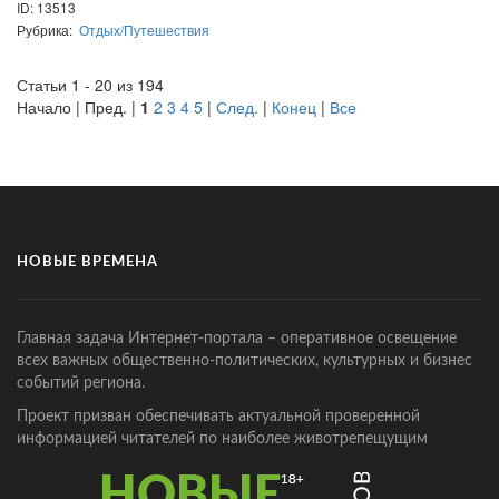
ID: 13513
Рубрика:
Отдых/Путешествия
Статьи 1 - 20 из 194
Начало | Пред. |
1
2
3
4
5
|
След.
|
Конец
|
Все
НОВЫЕ ВРЕМЕНА
Главная задача Интернет-портала – оперативное освещение
всех важных общественно-политических, культурных и бизнес
событий региона.
Проект призван обеспечивать актуальной проверенной
информацией читателей по наиболее животрепещущим