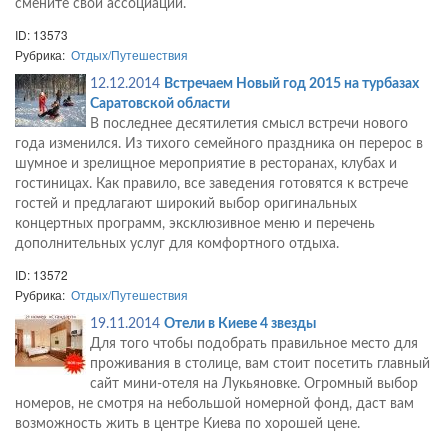
смените свои ассоциации.
ID: 13573
Рубрика:
Отдых/Путешествия
12.12.2014
Встречаем Новый год 2015 на турбазах
Саратовской области
В последнее десятилетия смысл встречи нового
года изменился. Из тихого семейного праздника он перерос в
шумное и зрелищное мероприятие в ресторанах, клубах и
гостиницах. Как правило, все заведения готовятся к встрече
гостей и предлагают широкий выбор оригинальных
концертных программ, эксклюзивное меню и перечень
дополнительных услуг для комфортного отдыха.
ID: 13572
Рубрика:
Отдых/Путешествия
19.11.2014
Отели в Киеве 4 звезды
Для того чтобы подобрать правильное место для
проживания в столице, вам стоит посетить главный
сайт мини-отеля на Лукьяновке. Огромный выбор
номеров, не смотря на небольшой номерной фонд, даст вам
возможность жить в центре Киева по хорошей цене.