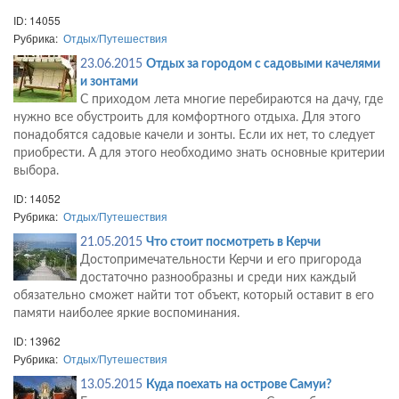
ID: 14055
Рубрика:
Отдых/Путешествия
23.06.2015
Отдых за городом с садовыми качелями
и зонтами
С приходом лета многие перебираются на дачу, где
нужно все обустроить для комфортного отдыха. Для этого
понадобятся садовые качели и зонты. Если их нет, то следует
приобрести. А для этого необходимо знать основные критерии
выбора.
ID: 14052
Рубрика:
Отдых/Путешествия
21.05.2015
Что стоит посмотреть в Керчи
Достопримечательности Керчи и его пригорода
достаточно разнообразны и среди них каждый
обязательно сможет найти тот объект, который оставит в его
памяти наиболее яркие воспоминания.
ID: 13962
Рубрика:
Отдых/Путешествия
13.05.2015
Куда поехать на острове Самуи?