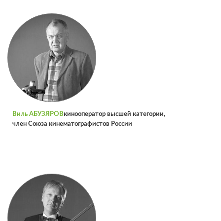
Виль АБУЗЯРОВ
кинооператор высшей категории,
член Союза кинематографистов России