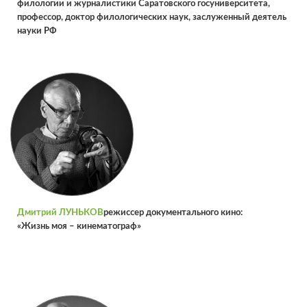
филологии и журналистики Саратовского гос­университета,
профессор, док­тор филологических наук, заслуженный деятель
науки РФ
Дмитрий ЛУНЬКОВ
режиссер документального кино:
«Жизнь моя – кинематограф»