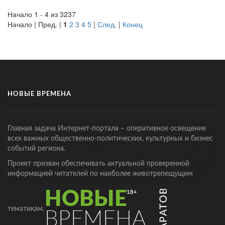
Начало 1 - 4 из 3237
Начало | Пред. |
1
2
3
4
5
|
След.
|
Конец
НОВЫЕ ВРЕМЕНА
Главная задача Интернет-портала – оперативное освещение
всех важных общественно-политических, культурных и бизнес
событий региона.
Проект призван обеспечивать актуальной проверенной
информацией читателей по наиболее животрепещущим
тематикам.