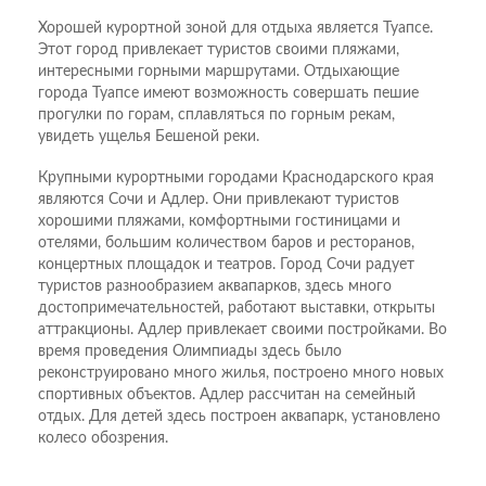
Хорошей курортной зоной для отдыха является Туапсе.
Этот город привлекает туристов своими пляжами,
интересными горными маршрутами. Отдыхающие
города Туапсе имеют возможность совершать пешие
прогулки по горам, сплавляться по горным рекам,
увидеть ущелья Бешеной реки.
Крупными курортными городами Краснодарского края
являются Сочи и Адлер. Они привлекают туристов
хорошими пляжами, комфортными гостиницами и
отелями, большим количеством баров и ресторанов,
концертных площадок и театров. Город Сочи радует
туристов разнообразием аквапарков, здесь много
достопримечательностей, работают выставки, открыты
аттракционы. Адлер привлекает своими постройками. Во
время проведения Олимпиады здесь было
реконструировано много жилья, построено много новых
спортивных объектов. Адлер рассчитан на семейный
отдых. Для детей здесь построен аквапарк, установлено
колесо обозрения.