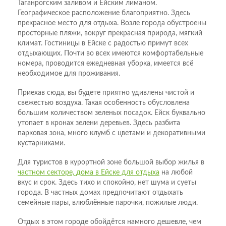
Таганрогским заливом и Ейским лиманом.
Географическое расположение благоприятно. Здесь
прекрасное место для отдыха. Возле города обустроены
просторные пляжи, вокруг прекрасная природа, мягкий
климат. Гостиницы в Ейске с радостью примут всех
отдыхающих. Почти во всех имеются комфортабельные
номера, проводится ежедневная уборка, имеется всё
необходимое для проживания.
Приехав сюда, вы будете приятно удивлены чистой и
свежестью воздуха. Такая особенность обусловлена
большим количеством зеленых посадок. Ейск буквально
утопает в кронах зелени деревьев. Здесь разбита
парковая зона, много клумб с цветами и декоративными
кустарниками.
Для туристов в курортной зоне большой выбор жилья в
частном секторе, дома в Ейске для отдыха
на любой
вкус и срок. Здесь тихо и спокойно, нет шума и суеты
города. В частных домах предпочитают отдыхать
семейные пары, влюблённые парочки, пожилые люди.
Отдых в этом городе обойдётся намного дешевле, чем