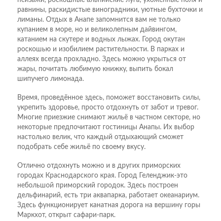
равнины, раскидистые виноградники, уютные бухточки и
лиманы. Отдых в Анапе запомнится вам не только
купанием в море, но и великолепным дайвингом,
катанием на скутере и водных лыжах. Город окутан
роскошью и изобилием растительности. В парках и
аллеях всегда прохладно. Здесь можно укрыться от
жары, почитать любимую книжку, выпить бокал
шипучего лимонада.
Время, проведённое здесь, поможет восстановить силы,
укрепить здоровье, просто отдохнуть от забот и тревог.
Многие приезжие снимают жильё в частном секторе, но
некоторые предпочитают гостиницы Анапы. Их выбор
настолько велик, что каждый отдыхающий сможет
подобрать себе жильё по своему вкусу.
Отлично отдохнуть можно и в других приморских
городах Краснодарского края. Город Геленджик-это
небольшой приморский городок. Здесь построен
дельфинарий, есть три аквапарка, работает океанариум.
Здесь функционирует канатная дорога на вершину горы
Маркхот, открыт сафари-парк.