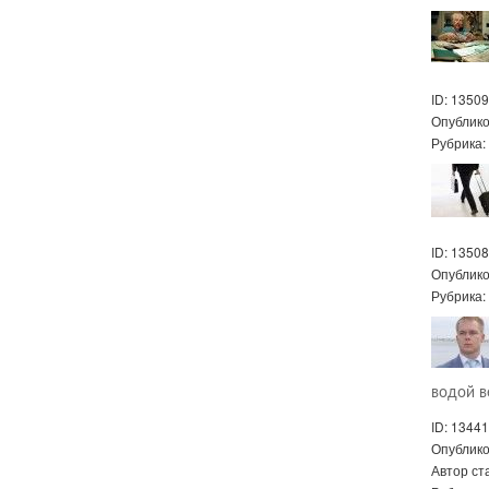
ID: 13509
Опублик
Рубрика
ID: 13508
Опублик
Рубрика
водой в
ID: 13441
Опублик
Автор ст