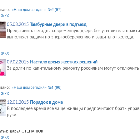
овано:
«Наш дом сегодня» №2 (97)
:
ЖКХ
05.03.2015
Тамбурные двери в подъезд
Представить сегодня современную дверь без утеплителя практ
выполняет задачи по энергосбережению и защиты от холода.
:
ЖКХ
09.02.2015
Настало время жестких решений
За долги по капитальному ремонту россиянам могут отключить в
овано:
«Наш дом сегодня» №1 (96)
:
ЖКХ
12.01.2015
Порядок в доме
В последнее время все чаще жильцы предпочитают брать управ
руки.
татьи: Дарья СТЕПАНЮК
:
ЖКХ