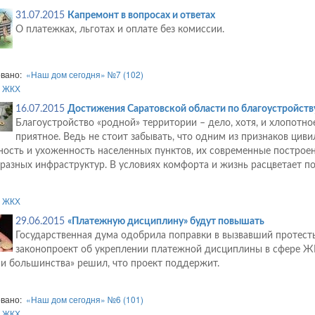
31.07.2015
Капремонт в вопросах и ответах
О платежках, льготах и оплате без комиссии.
овано:
«Наш дом сегодня» №7 (102)
:
ЖКХ
16.07.2015
Достижения Саратовской области по благоустройств
Благоустройство «родной» территории – дело, хотя, и хлопотно
приятное. Ведь не стоит забывать, что одним из признаков циви
ность и ухоженность населенных пунктов, их современные построен
разных инфраструктур. В условиях комфорта и жизнь расцветает по-
:
ЖКХ
29.06.2015
«Платежную дисциплину» будут повышать
Государственная дума одобрила поправки в вызвавший протес
законопроект об укреплении платежной дисциплины в сфере Ж
и большинства» решил, что проект поддержит.
овано:
«Наш дом сегодня» №6 (101)
:
ЖКХ