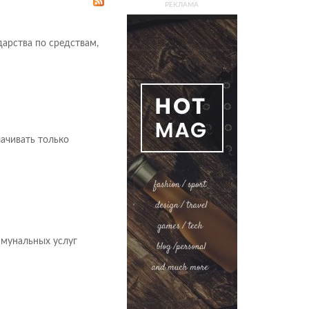
РЕКЛАМА
дарства по средствам,
ачивать только
ммунальных услуг