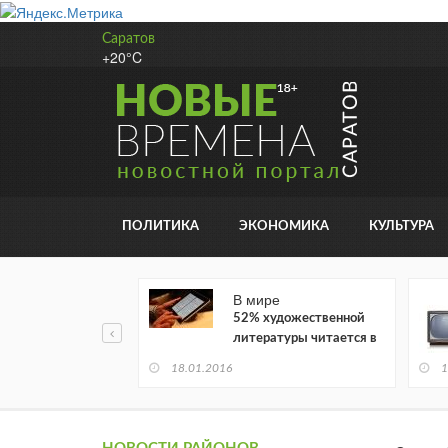
Саратов
+20°C
ПОЛИТИКА
ЭКОНОМИКА
КУЛЬТУРА
В мире
52% художественной
литературы читается в
электронном виде
18.01.2016
1