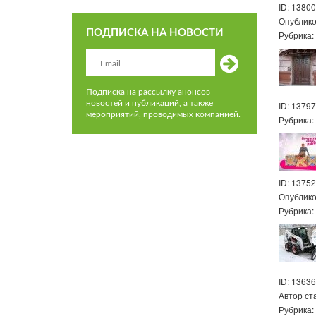
ID: 13800
Опублик
ПОДПИСКА НА НОВОСТИ
Рубрика
Подписка на рассылку анонсов
новостей и публикаций, а также
ID: 13797
мероприятий, проводимых компанией.
Рубрика
ID: 13752
Опублик
Рубрика
ID: 13636
Автор с
Рубрика