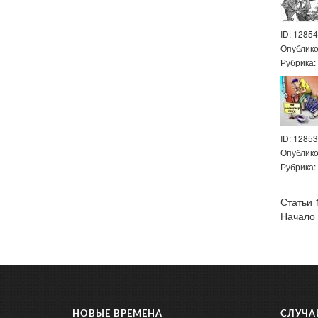
ID: 12854
Опублик
Рубрика
ID: 12853
Опублик
Рубрика
Статьи 1
Начало 
НОВЫЕ ВРЕМЕНА
СЛУЧА