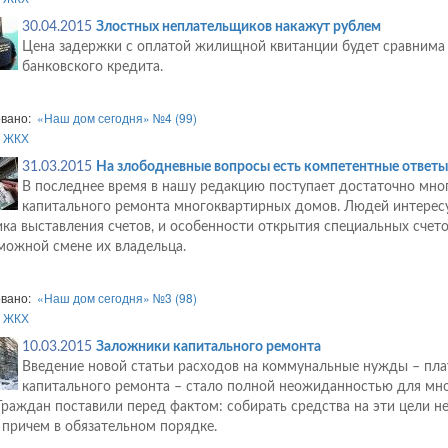
30.04.2015
Злостных неплательщиков накажут рублем
Цена задержки с оплатой жилищной квитанции будет сравнима
банковского кредита.
овано:
«Наш дом сегодня» №4 (99)
:
ЖКХ
31.03.2015
На злободневные вопросы есть компетентные ответы
В последнее время в нашу редакцию поступает достаточно мно
капитального ремонта многоквартирных домов. Людей интересу
ка выставления счетов, и особенности открытия специальных счето
можной смене их владельца.
овано:
«Наш дом сегодня» №3 (98)
:
ЖКХ
10.03.2015
Заложники капитального ремонта
Введение новой статьи расходов на коммунальные нужды – пла
капитального ремонта – стало полной неожиданностью для мно
Граждан поставили перед фактом: собирать средства на эти цели 
 причем в обязательном порядке.