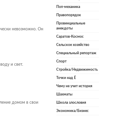
Поп-механика
Правопорядок
Провинциальные
анекдоты
ически невозможно. Он
Саратов-Космос
Сельское хозяйство
Специальный репортаж
Спорт
оду и свет.
Стройка/Недвижимость
Точки над Ё
Чему не учит история
Шахматы
ление домом в свои
Школа злословия
Экономика/Бизнес