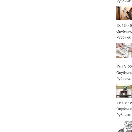
Рубрика
ID: 13440
Опублик
Рубрика
ID: 13122
Опублик
Рубрика
ID: 13112
Опублик
Рубрика