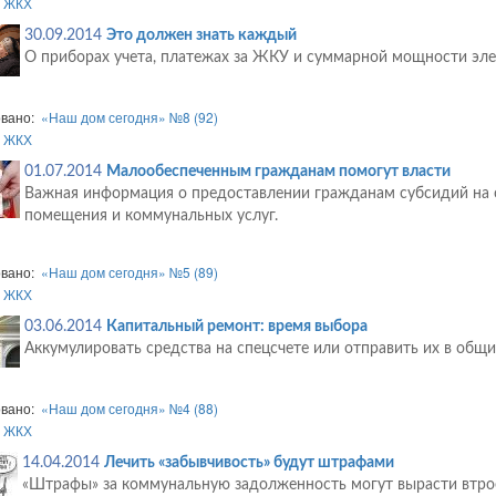
:
ЖКХ
30.09.2014
Это должен знать каждый
О приборах учета, платежах за ЖКУ и суммарной мощности эле
овано:
«Наш дом сегодня» №8 (92)
:
ЖКХ
01.07.2014
Малообеспеченным гражданам помогут власти
Важная информация о предоставлении гражданам субсидий на 
помещения и коммунальных услуг.
овано:
«Наш дом сегодня» №5 (89)
:
ЖКХ
03.06.2014
Капитальный ремонт: время выбора
Аккумулировать средства на спецсчете или отправить их в общи
овано:
«Наш дом сегодня» №4 (88)
:
ЖКХ
14.04.2014
Лечить «забывчивость» будут штрафами
«Штрафы» за коммунальную задолженность могут вырасти втро