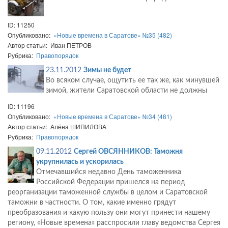
ID: 11250
Опубликовано:
«Новые времена в Саратове» №35 (482)
Автор статьи: Иван ПЕТРОВ
Рубрика:
Правопорядок
23.11.2012
Зимы не будет
Во всяком случае, ощутить ее так же, как минувшей
зимой, жители Саратовской области не должны
ID: 11196
Опубликовано:
«Новые времена в Саратове» №34 (481)
Автор статьи: Алёна ШИПИЛОВА
Рубрика:
Правопорядок
09.11.2012
Сергей ОВСЯННИКОВ: Таможня
укрупнилась и ускорилась
Отмечавшийся недавно День таможенника
Российской Федерации пришелся на период
реорганизации таможенной службы в целом и Саратовской
таможни в частности. О том, какие именно грядут
преобразования и какую пользу они могут принести нашему
региону, «Новые времена» расспросили главу ведомства Сергея