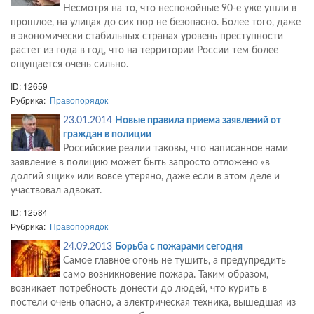
Несмотря на то, что неспокойные 90-е уже ушли в
прошлое, на улицах до сих пор не безопасно. Более того, даже
в экономически стабильных странах уровень преступности
растет из года в год, что на территории России тем более
ощущается очень сильно.
ID: 12659
Рубрика:
Правопорядок
23.01.2014
Новые правила приема заявлений от
граждан в полиции
Российские реалии таковы, что написанное нами
заявление в полицию может быть запросто отложено «в
долгий ящик» или вовсе утеряно, даже если в этом деле и
участвовал адвокат.
ID: 12584
Рубрика:
Правопорядок
24.09.2013
Борьба с пожарами сегодня
Самое главное огонь не тушить, а предупредить
само возникновение пожара. Таким образом,
возникает потребность донести до людей, что курить в
постели очень опасно, а электрическая техника, вышедшая из