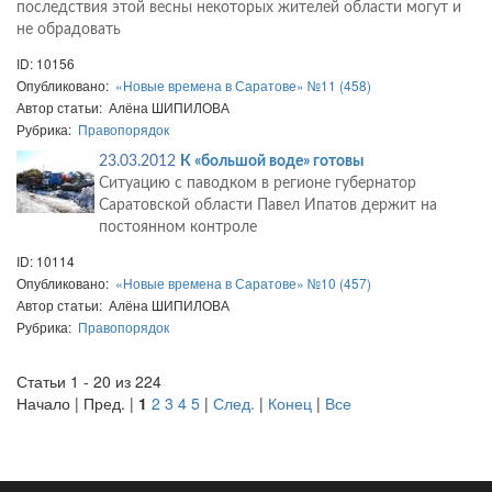
последствия этой весны некоторых жителей области могут и
не обрадовать
ID: 10156
Опубликовано:
«Новые времена в Саратове» №11 (458)
Автор статьи: Алёна ШИПИЛОВА
Рубрика:
Правопорядок
23.03.2012
К «большой воде» готовы
Ситуацию с паводком в регионе губернатор
Саратовской области Павел Ипатов держит на
постоянном контроле
ID: 10114
Опубликовано:
«Новые времена в Саратове» №10 (457)
Автор статьи: Алёна ШИПИЛОВА
Рубрика:
Правопорядок
Статьи 1 - 20 из 224
Начало | Пред. |
1
2
3
4
5
|
След.
|
Конец
|
Все