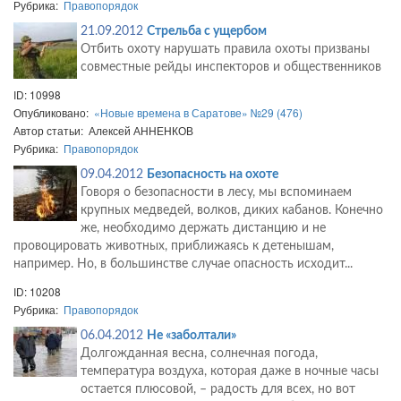
Рубрика:
Правопорядок
21.09.2012
Стрельба с ущербом
Отбить охоту нарушать правила охоты призваны
совместные рейды инспекторов и общественников
ID: 10998
Опубликовано:
«Новые времена в Саратове» №29 (476)
Автор статьи: Алексей АННЕНКОВ
Рубрика:
Правопорядок
09.04.2012
Безопасность на охоте
Говоря о безопасности в лесу, мы вспоминаем
крупных медведей, волков, диких кабанов. Конечно
же, необходимо держать дистанцию и не
провоцировать животных, приближаясь к детенышам,
например. Но, в большинстве случае опасность исходит...
ID: 10208
Рубрика:
Правопорядок
06.04.2012
Не «заболтали»
Долгожданная весна, солнечная погода,
температура воздуха, которая даже в ночные часы
остается плюсовой, – радость для всех, но вот