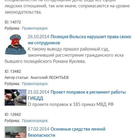
специальностей на сегодняшний день. Ведь все сферы
людских отношений, так или иначе, соприкасаются на уровне
законодательства.
ID: 14072
Рубрика:
Правопорядок
26.10.2014
Полиция Вольска нарушает права своих
же сотрудников
К такому выводу пришел районный суд,
закончивший рассмотрение гражданского иска
бывшего полицейского Романа Куклева.
ID: 13482
Автор статьи: Анатолий ЛЕОНТЬЕВ
Рубрика:
Правопорядок
21.02.2014
Проект поправок в регламент работы
ГИБДД
О проекте поправок в 185 приказ МВД РФ
ID: 12662
Рубрика:
Правопорядок
17.02.2014
Основные средства личной
безопасности