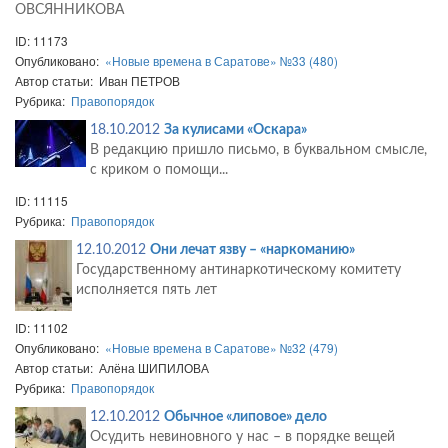
ОВСЯННИКОВА
ID: 11173
Опубликовано:
«Новые времена в Саратове» №33 (480)
Автор статьи: Иван ПЕТРОВ
Рубрика:
Правопорядок
18.10.2012
За кулисами «Оскара»
В редакцию пришло письмо, в буквальном смысле,
с криком о помощи...
ID: 11115
Рубрика:
Правопорядок
12.10.2012
Они лечат язву – «наркоманию»
Государственному антинаркотическому комитету
исполняется пять лет
ID: 11102
Опубликовано:
«Новые времена в Саратове» №32 (479)
Автор статьи: Алёна ШИПИЛОВА
Рубрика:
Правопорядок
12.10.2012
Обычное «липовое» дело
Осудить невиновного у нас – в порядке вещей