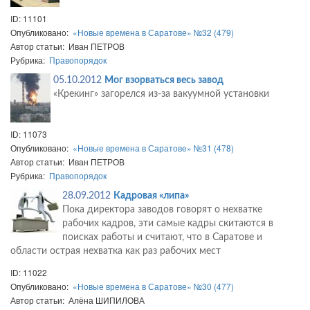
ID: 11101
Опубликовано:
«Новые времена в Саратове» №32 (479)
Автор статьи: Иван ПЕТРОВ
Рубрика:
Правопорядок
05.10.2012
Мог взорваться весь завод
«Крекинг» загорелся из-за вакуумной установки
ID: 11073
Опубликовано:
«Новые времена в Саратове» №31 (478)
Автор статьи: Иван ПЕТРОВ
Рубрика:
Правопорядок
28.09.2012
Кадровая «липа»
Пока директора заводов говорят о нехватке
рабочих кадров, эти самые кадры скитаются в
поисках работы и считают, что в Саратове и
области острая нехватка как раз рабочих мест
ID: 11022
Опубликовано:
«Новые времена в Саратове» №30 (477)
Автор статьи: Алёна ШИПИЛОВА