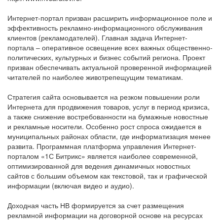
Интернет-портал призван расширить информационное поле и
эффективность рекламно-информационного обслуживания
клиентов (рекламодателей). Главная задача Интернет-
портала – оперативное освещение всех важных общественно-
политических, культурных и бизнес событий региона. Проект
призван обеспечивать актуальной проверенной информацией
читателей по наиболее животрепещущим тематикам.
Стратегия сайта основывается на резком повышении роли
Интернета для продвижения товаров, услуг в период кризиса,
а также снижение востребованности на бумажные новостные
и рекламные носители. Особенно рост спроса ожидается в
муниципальных районах области, где информатизация менее
развита. Программная платформа управления Интернет-
порталом «1С Битрикс» является наиболее современной,
оптимизированной для ведения динамичных новостных
сайтов с большим объемом как текстовой, так и графической
информации (включая видео и аудио).
Доходная часть НВ формируется за счет размещения
рекламной информации на договорной основе на ресурсах