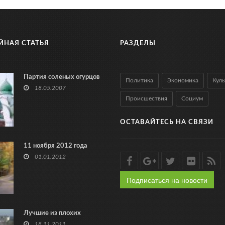
ЙНАЯ СТАТЬЯ
РАЗДЕЛЫ
Партия соленых огурцов
Политика
Экономика
Куль
18.05.2007
Происшествия
Социум
ОСТАВАЙТЕСЬ НА СВЯЗИ
11 ноября 2012 года
01.01.2012
Подписаться на новости
Лучшие из плохих
18.11.2011