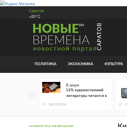
Саратов
+20°C
ПОЛИТИКА
ЭКОНОМИКА
КУЛЬТУРА
В мире
52% художественной
литературы читается в
электронном виде
18.01.2016
1
Ки