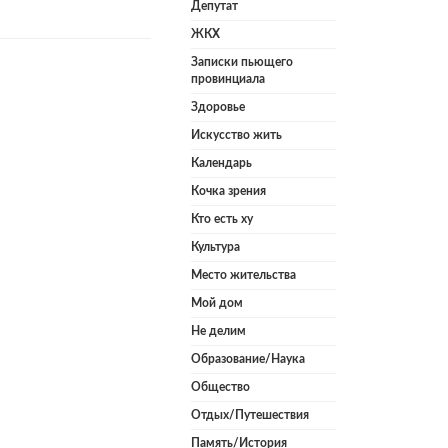
Депутат
ЖКХ
Записки пьющего
провинциала
Здоровье
Искусство жить
Календарь
Кочка зрения
Кто есть ху
Культура
Место жительства
Мой дом
Не делим
Образование/Наука
Общество
Отдых/Путешествия
Память/История