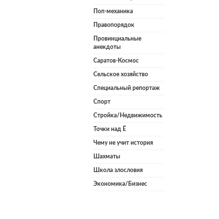
Поп-механика
Правопорядок
Провинциальные
анекдоты
Саратов-Космос
Сельское хозяйство
Специальный репортаж
Спорт
Стройка/Недвижимость
Точки над Ё
Чему не учит история
Шахматы
Школа злословия
Экономика/Бизнес