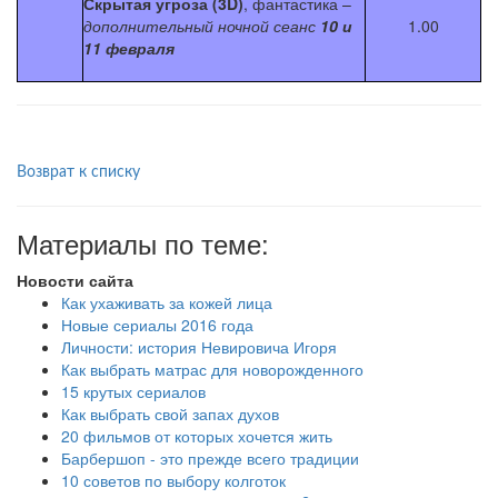
Скрытая угроза (3D)
, фантастика –
дополнительный ночной сеанс
10 и
1.00
11 февраля
Возврат к списку
Материалы по теме:
Новости сайта
Как ухаживать за кожей лица
Новые сериалы 2016 года
Личности: история Невировича Игоря
Как выбрать матрас для новорожденного
15 крутых сериалов
Как выбрать свой запах духов
20 фильмов от которых хочется жить
Барбершоп - это прежде всего традиции
10 советов по выбору колготок