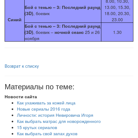
8.00, 10.30,
Бой с тенью – 3: Последний раунд
13.00, 15.30,
(3D)
, боевик
18.00, 20.30,
Синий
23.00
Бой с тенью – 3: Последний раунд
(3D)
, боевик –
ночной сеанс
25 и 26
1.30
ноября
Возврат к списку
Материалы по теме:
Новости сайта
Как ухаживать за кожей лица
Новые сериалы 2016 года
Личности: история Невировича Игоря
Как выбрать матрас для новорожденного
15 крутых сериалов
Как выбрать свой запах духов