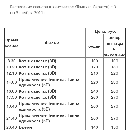
Расписание сеансов в кинотеатре «Темп» (г. Саратов) с 3
по 9 ноября 2011 г.
Цена, руб.
вечер
Время
Фильм
пятницы
сеанса
будни
и
выходные
8.30
Кот в сапогах (3D)
100
100
10.20
Кот в сапогах (3D)
170
180
12.10
Кот в сапогах (3D)
210
220
Приключение Тинтина: Тайна
14.00
220
230
единорога (3D)
16.00
Кот в сапогах (3D)
240
260
17.50
Кот в сапогах (3D)
260
270
Приключение Тинтина: Тайна
19.40
260
270
единорога (3D)
Приключение Тинтина: Тайна
21.40
260
270
единорога (3D)
23.40
Время
140
150