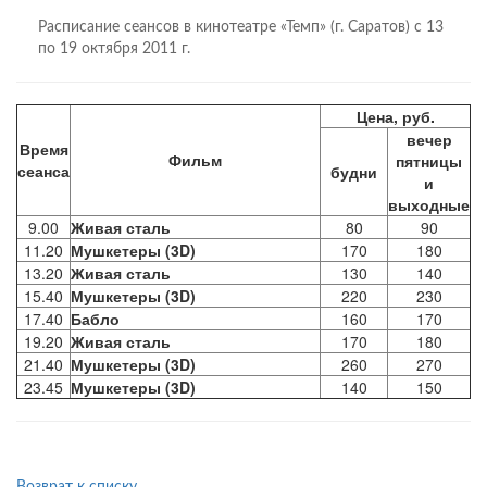
Расписание сеансов в кинотеатре «Темп» (г. Саратов) с 13
по 19 октября 2011 г.
Цена, руб.
вечер
Время
Фильм
пятницы
сеанса
будни
и
выходные
9.00
Живая сталь
80
90
11.20
Мушкетеры (3D)
170
180
13.20
Живая сталь
130
140
15.40
Мушкетеры (3D)
220
230
17.40
Бабло
160
170
19.20
Живая сталь
170
180
21.40
Мушкетеры (3D)
260
270
23.45
Мушкетеры (3D)
140
150