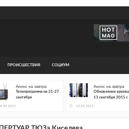
ПРОИСШЕСТВИЯ
СОЦИУМ
Анонс на завтра
Анонс на завтра
Телепрограмма на 21-27
Обновление архива
сентября
13 сентября 2015 г.
4.09.2015
13.09.2015
ПЕРТУАР ТЮЗа Киселева