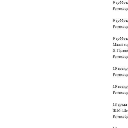
9 суббот
Режиссер
9 суббот
Режиссер
9 суббот
Малая сц
Я. Пулин
Режиссер
10 воскр
Режиссер
10 воскр
Режиссер
13 среда
Ж.М. Шев
Режиссёр