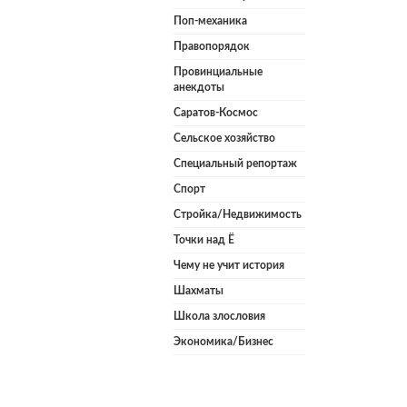
Поп-механика
Правопорядок
Провинциальные
анекдоты
Саратов-Космос
Сельское хозяйство
Специальный репортаж
Спорт
Стройка/Недвижимость
Точки над Ё
Чему не учит история
Шахматы
Школа злословия
Экономика/Бизнес