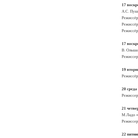
17 воскр
А.С. Пуш
Режиссёр
Режиссёр
Режиссёр
17 воскр
В. Ольша
Режиссер
19 втор
Режиссёр
20 среда
Режиссер
21 четве
М.Ладо «
Режиссер
22 пятни