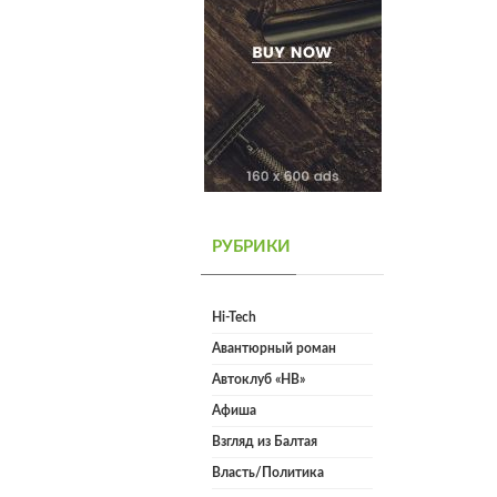
РУБРИКИ
Hi-Tech
Авантюрный роман
Автоклуб «НВ»
Афиша
Взгляд из Балтая
Власть/Политика