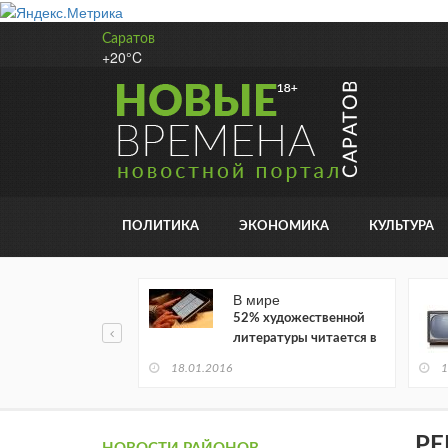
Саратов
+20°C
ПОЛИТИКА
ЭКОНОМИКА
КУЛЬТУРА
В мире
52% художественной
литературы читается в
электронном виде
18.01.2016
1
РЕ