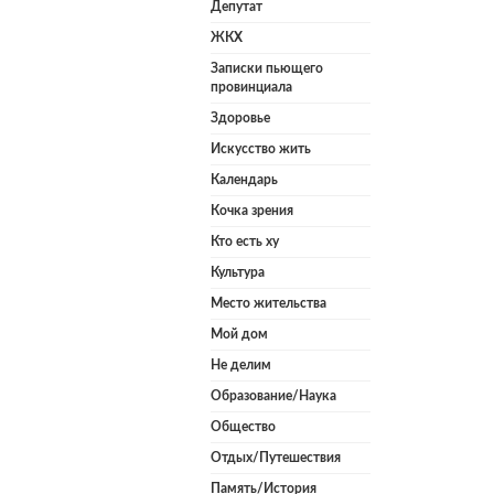
Депутат
ЖКХ
Записки пьющего
провинциала
Здоровье
Искусство жить
Календарь
Кочка зрения
Кто есть ху
Культура
Место жительства
Мой дом
Не делим
Образование/Наука
Общество
Отдых/Путешествия
Память/История