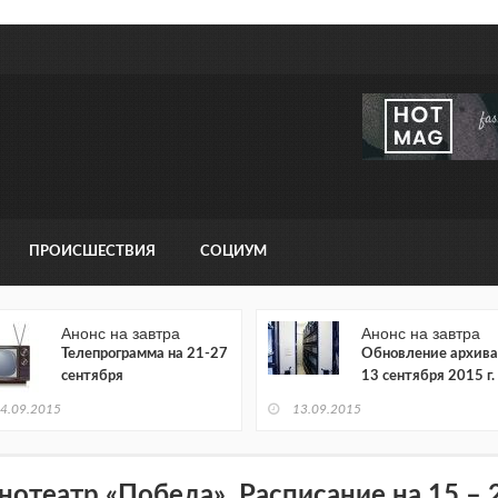
ПРОИСШЕСТВИЯ
СОЦИУМ
Анонс на завтра
Анонс на завтра
Телепрограмма на 21-27
Обновление архива
сентября
13 сентября 2015 г.
4.09.2015
13.09.2015
нотеатр «Победа». Расписание на 15 – 