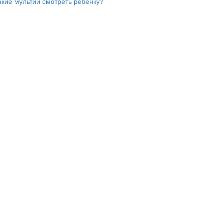
акие мультии смотреть ребенку?