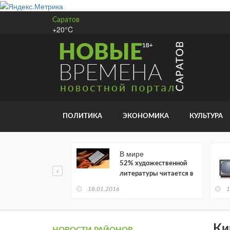
Саратов
+20°C
ПОЛИТИКА
ЭКОНОМИКА
КУЛЬТУРА
В мире
52% художественной
литературы читается в
электронном виде
18.01.2016
1
Ки