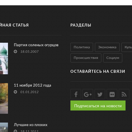
ЙНАЯ СТАТЬЯ
РАЗДЕЛЫ
Партия соленых огурцов
Политика
Экономика
Куль
18.05.2007
Происшествия
Социум
ОСТАВАЙТЕСЬ НА СВЯЗИ
11 ноября 2012 года
01.01.2012
Подписаться на новости
Лучшие из плохих
18.11.2011