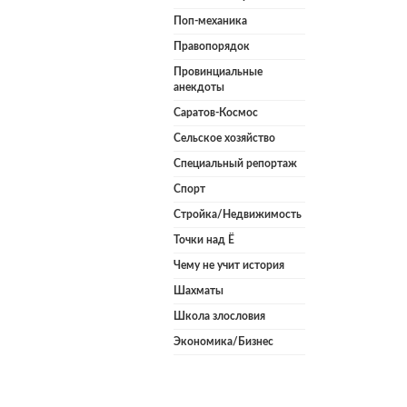
Поп-механика
Правопорядок
Провинциальные
анекдоты
Саратов-Космос
Сельское хозяйство
Специальный репортаж
Спорт
Стройка/Недвижимость
Точки над Ё
Чему не учит история
Шахматы
Школа злословия
Экономика/Бизнес