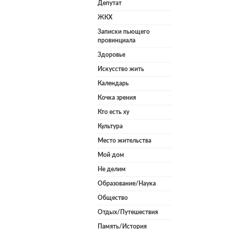
Депутат
ЖКХ
Записки пьющего
провинциала
Здоровье
Искусство жить
Календарь
Кочка зрения
Кто есть ху
Культура
Место жительства
Мой дом
Не делим
Образование/Наука
Общество
Отдых/Путешествия
Память/История