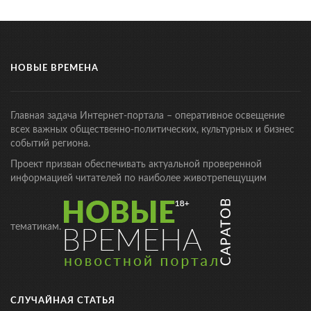
НОВЫЕ ВРЕМЕНА
Главная задача Интернет-портала – оперативное освещение
всех важных общественно-политических, культурных и бизнес
событий региона.
Проект призван обеспечивать актуальной проверенной
информацией читателей по наиболее животрепещущим
тематикам.
СЛУЧАЙНАЯ СТАТЬЯ