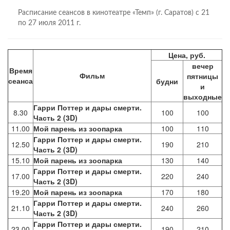
Расписание сеансов в кинотеатре «Темп» (г. Саратов) с 21
по 27 июля 2011 г.
Цена, руб.
вечер
Время
Фильм
пятницы
сеанса
будни
и
выходные
Гарри Поттер и дары смерти.
8.30
100
100
Часть 2 (3D)
11.00
Мой парень из зоопарка
100
110
Гарри Поттер и дары смерти.
12.50
190
210
Часть 2 (3D)
15.10
Мой парень из зоопарка
130
140
Гарри Поттер и дары смерти.
17.00
220
240
Часть 2 (3D)
19.20
Мой парень из зоопарка
170
180
Гарри Поттер и дары смерти.
21.10
240
260
Часть 2 (3D)
Гарри Поттер и дары смерти.
23.00
190
210