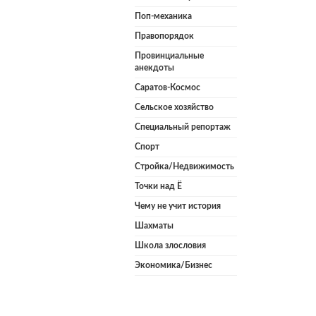
Поп-механика
Правопорядок
Провинциальные
анекдоты
Саратов-Космос
Сельское хозяйство
Специальный репортаж
Спорт
Стройка/Недвижимость
Точки над Ё
Чему не учит история
Шахматы
Школа злословия
Экономика/Бизнес