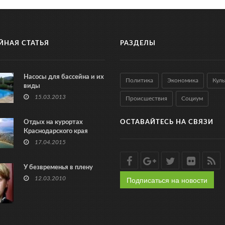
ЙНАЯ СТАТЬЯ
РАЗДЕЛЫ
Насосы для бассейна и их
Политика
Экономика
Куль
виды
15.03.2013
Происшествия
Социум
Отдых на курортах
ОСТАВАЙТЕСЬ НА СВЯЗИ
Краснодарского края
17.04.2015
У безвременья в плену
Подписаться на новости
12.03.2010