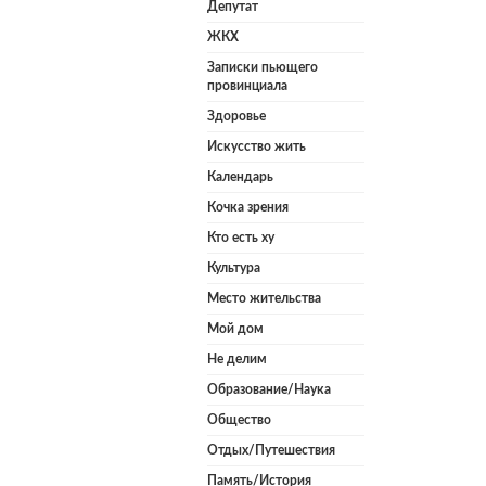
Депутат
ЖКХ
Записки пьющего
провинциала
Здоровье
Искусство жить
Календарь
Кочка зрения
Кто есть ху
Культура
Место жительства
Мой дом
Не делим
Образование/Наука
Общество
Отдых/Путешествия
Память/История