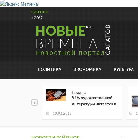
Саратов
+20°C
ПОЛИТИКА
ЭКОНОМИКА
КУЛЬТУРА
В мире
52% художественной
литературы читается в
электронном виде
18.01.2016
1