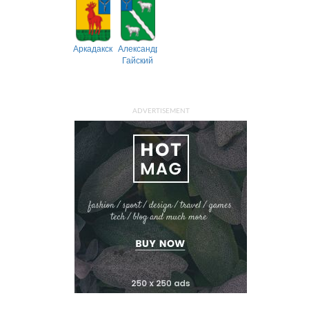
Аркадакский
Александрово-
Гайский
ADVERTISEMENT