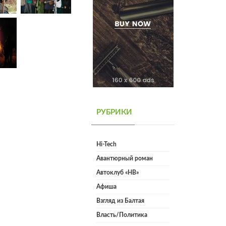
РУБРИКИ
Hi-Tech
Авантюрный роман
Автоклуб «НВ»
Афиша
Взгляд из Балтая
Власть/Политика