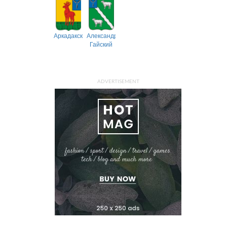
Аркадакский
Александрово-
Гайский
ADVERTISEMENT