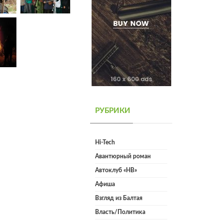
РУБРИКИ
Hi-Tech
Авантюрный роман
Автоклуб «НВ»
Афиша
Взгляд из Балтая
Власть/Политика