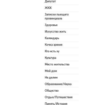
Депутат
ЖКХ
Записки пьющего
провинциала
Здоровье
Искусство жить
Календарь
Кочка зрения
Кто есть ху
Культура
Место жительства
Мой дом
Не делим
Образование/Наука
Общество
Отдых/Путешествия
Память/История