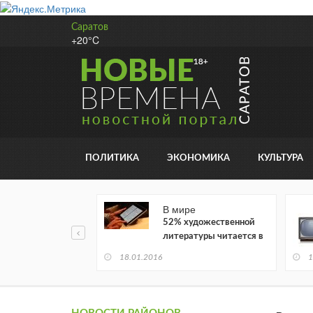
Саратов
+20°C
ПОЛИТИКА
ЭКОНОМИКА
КУЛЬТУРА
В мире
52% художественной
литературы читается в
электронном виде
18.01.2016
1