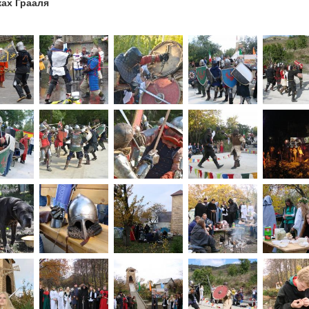
ках Грааля
1