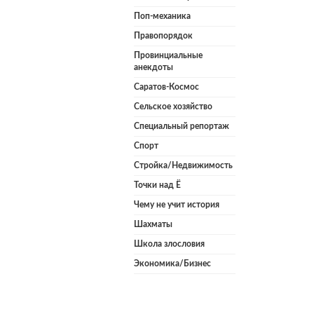
Поп-механика
Правопорядок
Провинциальные
анекдоты
Саратов-Космос
Сельское хозяйство
Специальный репортаж
Спорт
Стройка/Недвижимость
Точки над Ё
Чему не учит история
Шахматы
Школа злословия
Экономика/Бизнес