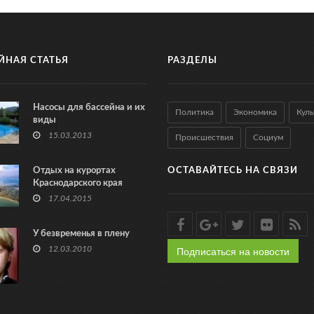
ЙНАЯ СТАТЬЯ
РАЗДЕЛЫ
Насосы для бассейна и их
Политика
Экономика
Куль
виды
15.03.2013
Происшествия
Социум
Отдых на курортах
ОСТАВАЙТЕСЬ НА СВЯЗИ
Краснодарского края
17.04.2015
У безвременья в плену
Подписаться на новости
12.03.2010