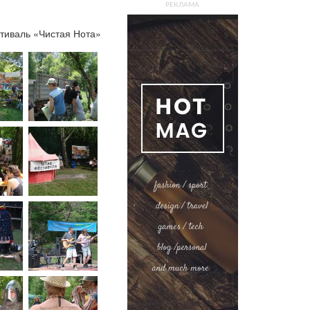
РЕКЛАМА
стиваль «Чистая Нота»