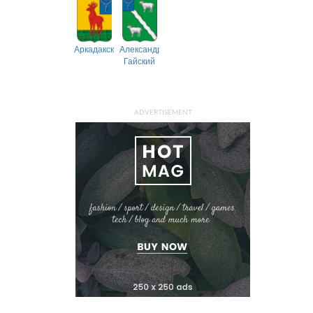
Аркадакский
Александрово-
Гайский
ADVERTISEMENT