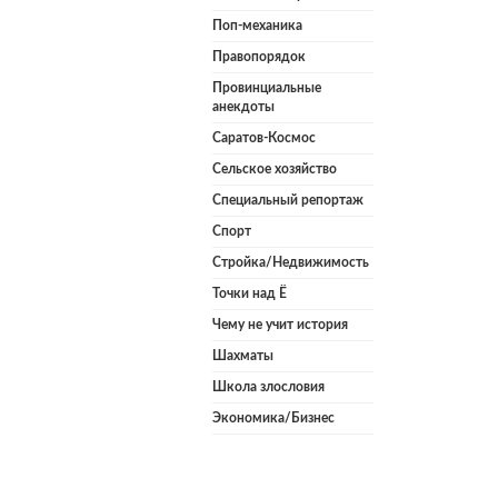
Поп-механика
Правопорядок
Провинциальные
анекдоты
Саратов-Космос
Сельское хозяйство
Специальный репортаж
Спорт
Стройка/Недвижимость
Точки над Ё
Чему не учит история
Шахматы
Школа злословия
Экономика/Бизнес