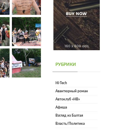
РУБРИКИ
Hi-Tech
Авантюрный роман
Автоклуб «НВ»
Афиша
Взгляд из Балтая
Власть/Политика