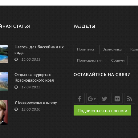
ЙНАЯ СТАТЬЯ
РАЗДЕЛЫ
Насосы для бассейна и их
Политика
Экономика
Куль
виды
15.03.2013
Происшествия
Социум
Отдых на курортах
ОСТАВАЙТЕСЬ НА СВЯЗИ
Краснодарского края
17.04.2015
У безвременья в плену
Подписаться на новости
12.03.2010