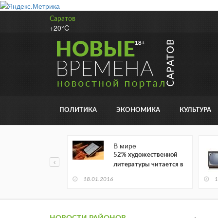
Саратов
+20°C
ПОЛИТИКА
ЭКОНОМИКА
КУЛЬТУРА
В мире
52% художественной
литературы читается в
электронном виде
18.01.2016
1