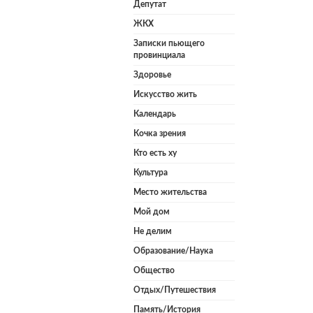
Депутат
ЖКХ
Записки пьющего
провинциала
Здоровье
Искусство жить
Календарь
Кочка зрения
Кто есть ху
Культура
Место жительства
Мой дом
Не делим
Образование/Наука
Общество
Отдых/Путешествия
Память/История