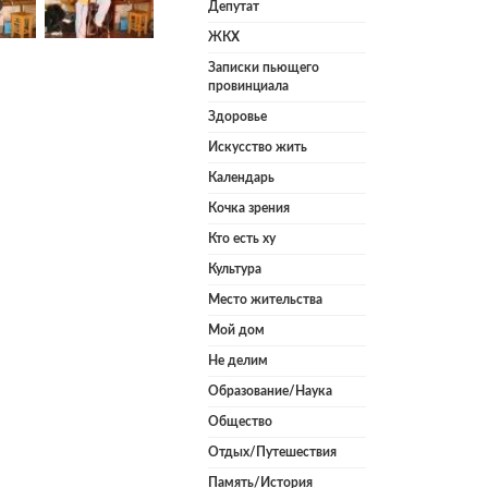
Депутат
ЖКХ
Записки пьющего
провинциала
Здоровье
Искусство жить
Календарь
Кочка зрения
Кто есть ху
Культура
Место жительства
Мой дом
Не делим
Образование/Наука
Общество
Отдых/Путешествия
Память/История