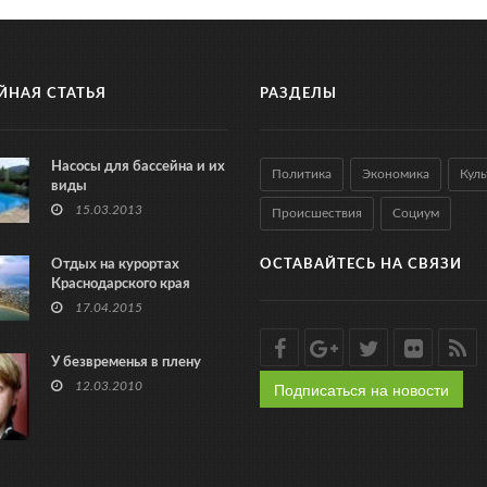
ЙНАЯ СТАТЬЯ
РАЗДЕЛЫ
Насосы для бассейна и их
Политика
Экономика
Куль
виды
15.03.2013
Происшествия
Социум
Отдых на курортах
ОСТАВАЙТЕСЬ НА СВЯЗИ
Краснодарского края
17.04.2015
У безвременья в плену
Подписаться на новости
12.03.2010