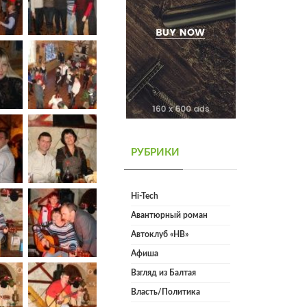
РУБРИКИ
Hi-Tech
Авантюрный роман
Автоклуб «НВ»
Афиша
Взгляд из Балтая
Власть/Политика