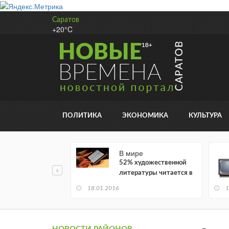
Саратов
+20°C
ПОЛИТИКА
ЭКОНОМИКА
КУЛЬТУРА
В мире
52% художественной
литературы читается в
электронном виде
18.01.2016
1