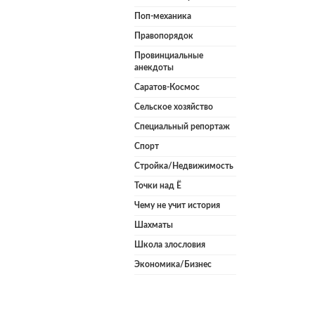
Поп-механика
Правопорядок
Провинциальные
анекдоты
Саратов-Космос
Сельское хозяйство
Специальный репортаж
Спорт
Стройка/Недвижимость
Точки над Ё
Чему не учит история
Шахматы
Школа злословия
Экономика/Бизнес