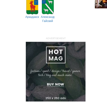
Аркадакский
Александрово-
Гайский
ADVERTISEMENT