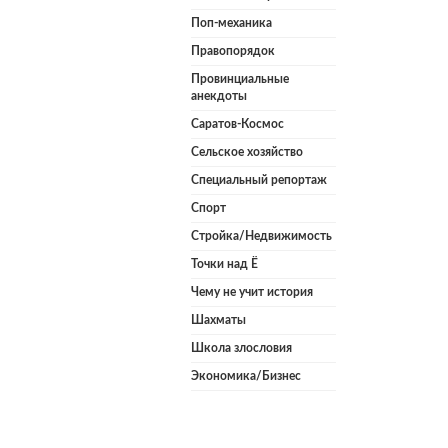
Поп-механика
Правопорядок
Провинциальные
анекдоты
Саратов-Космос
Сельское хозяйство
Специальный репортаж
Спорт
Стройка/Недвижимость
Точки над Ё
Чему не учит история
Шахматы
Школа злословия
Экономика/Бизнес