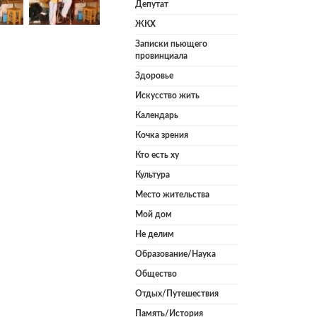
Депутат
ЖКХ
Записки пьющего
провинциала
Здоровье
Искусство жить
Календарь
Кочка зрения
Кто есть ху
Культура
Место жительства
Мой дом
Не делим
Образование/Наука
Общество
Отдых/Путешествия
Память/История