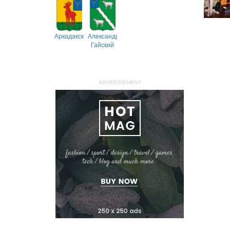
Аркадакский
Александрово-
Гайский
ADVERTISEMENT