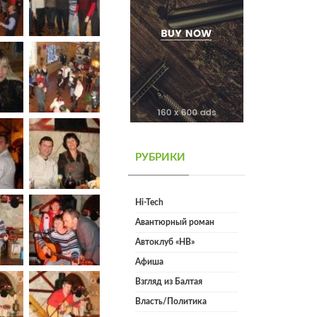
РУБРИКИ
Hi-Tech
Авантюрный роман
Автоклуб «НВ»
Афиша
Взгляд из Балтая
Власть/Политика