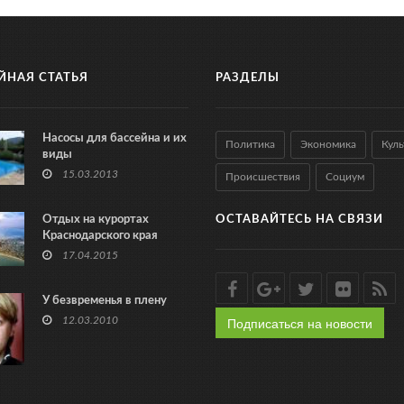
ЙНАЯ СТАТЬЯ
РАЗДЕЛЫ
Насосы для бассейна и их
Политика
Экономика
Куль
виды
15.03.2013
Происшествия
Социум
Отдых на курортах
ОСТАВАЙТЕСЬ НА СВЯЗИ
Краснодарского края
17.04.2015
У безвременья в плену
Подписаться на новости
12.03.2010