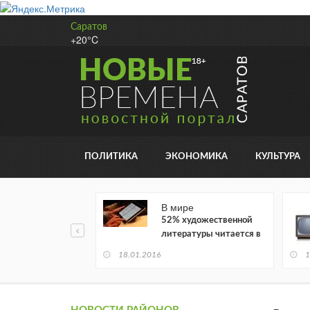
Саратов
+20°C
ПОЛИТИКА
ЭКОНОМИКА
КУЛЬТУРА
В мире
52% художественной
литературы читается в
электронном виде
18.01.2016
1