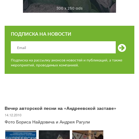
ПОДПИСКА НА НОВОСТИ
Подписка на рассылку анонсов новостей и публикаций, а также
мероприятий, проводимых компанией.
Вечер авторской песни на «Андреевской заставе»
14.12.2010
Фото Бориса Найдовича и Андрея Рагули