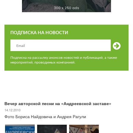
ПОДПИСКА НА НОВОСТИ
Подписка на рассылку анонсов новостей и публикаций, а также
мероприятий, проводимых компанией.
Вечер авторской песни на «Андреевской заставе»
14.12.2010
Фото Бориса Найдовича и Андрея Рагули