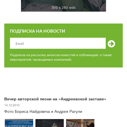
ПОДПИСКА НА НОВОСТИ
Подписка на рассылку анонсов новостей и публикаций, а также
мероприятий, проводимых компанией.
Вечер авторской песни на «Андреевской заставе»
14.12.2010
Фото Бориса Найдовича и Андрея Рагули