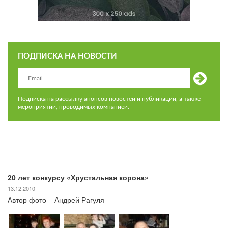
ПОДПИСКА НА НОВОСТИ
Подписка на рассылку анонсов новостей и публикаций, а также
мероприятий, проводимых компанией.
20 лет конкурсу «Хрустальная корона»
13.12.2010
Автор фото – Андрей Рагуля