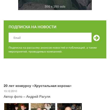
ПОДПИСКА НА НОВОСТИ
Подписка на рассылку анонсов новостей и публикаций, а также
мероприятий, проводимых компанией.
20 лет конкурсу «Хрустальная корона»
13.12.2010
Автор фото – Андрей Рагуля