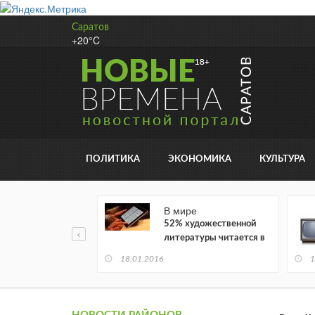
Саратов
+20°C
ПОЛИТИКА
ЭКОНОМИКА
КУЛЬТУРА
В мире
52% художественной
литературы читается в
электронном виде
18.01.2016
1