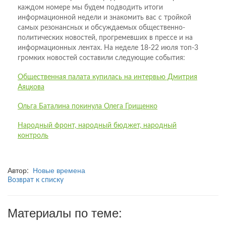
каждом номере мы будем подводить итоги
информационной недели и знакомить вас с тройкой
самых резонансных и обсуждаемых общественно-
политических новостей, прогремевших в прессе и на
информационных лентах. На неделе 18-22 июля топ-3
громких новостей составили следующие события:
Общественная палата купилась на интервью Дмитрия
Аяцкова
Ольга Баталина покинула Олега Грищенко
Народный фронт, народный бюджет, народный
контроль
Автор:
Новые времена
Возврат к списку
Материалы по теме: