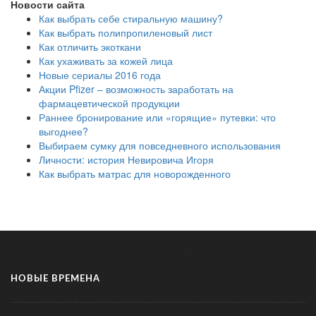
Новости сайта
Как выбрать себе стиральную машину?
Как выбрать полипропиленовый лист
Как отличить экоткани
Как ухаживать за кожей лица
Новые сериалы 2016 года
Акции Pfizer – возможность заработать на
фармацевтической продукции
Раннее бронирование или «горящие» путевки: что
выгоднее?
Выбираем сумку для повседневного использования
Личности: история Невировича Игоря
Как выбрать матрас для новорожденного
НОВЫЕ ВРЕМЕНА