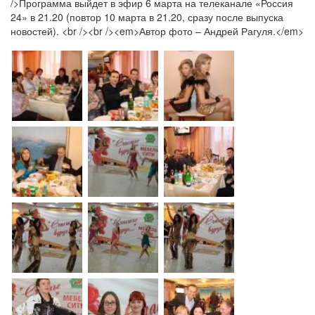
/>Программа выйдет в эфир 6 марта на телеканале «Россия
24» в 21.20 (повтор 10 марта в 21.20, сразу после выпуска
новостей). <br /><br /><em>Автор фото – Андрей Рагуля.</em>