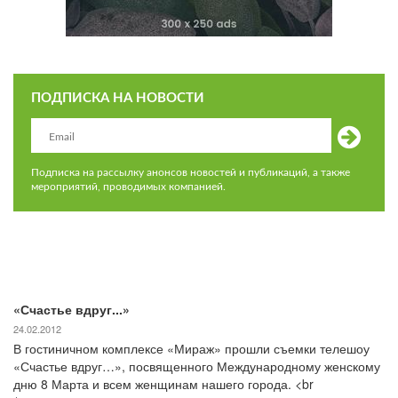
ПОДПИСКА НА НОВОСТИ
Подписка на рассылку анонсов новостей и публикаций, а также
мероприятий, проводимых компанией.
«Счастье вдруг...»
24.02.2012
В гостиничном комплексе «Мираж» прошли съемки телешоу
«Счастье вдруг…», посвященного Международному женскому
дню 8 Марта и всем женщинам нашего города. <br