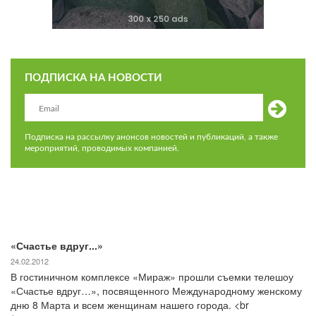
ПОДПИСКА НА НОВОСТИ
Подписка на рассылку анонсов новостей и публикаций, а также
мероприятий, проводимых компанией.
«Счастье вдруг...»
24.02.2012
В гостиничном комплексе «Мираж» прошли съемки телешоу
«Счастье вдруг…», посвященного Международному женскому
дню 8 Марта и всем женщинам нашего города. <br