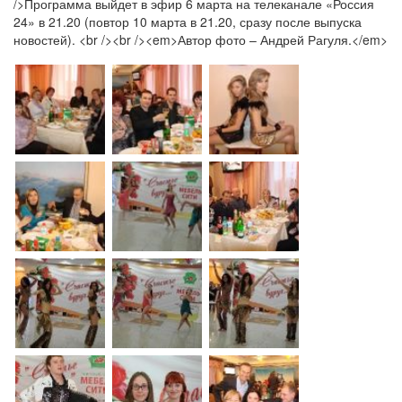
/>Программа выйдет в эфир 6 марта на телеканале «Россия
24» в 21.20 (повтор 10 марта в 21.20, сразу после выпуска
новостей). <br /><br /><em>Автор фото – Андрей Рагуля.</em>