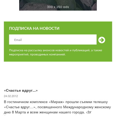
ПОДПИСКА НА НОВОСТИ
Подписка на рассылку анонсов новостей и публикаций, а также
мероприятий, проводимых компанией.
«Счастье вдруг...»
24.02.2012
В гостиничном комплексе «Мираж» прошли съемки телешоу
«Счастье вдруг…», посвященного Международному женскому
дню 8 Марта и всем женщинам нашего города. <br