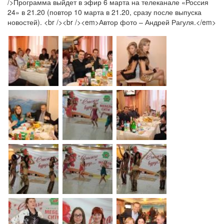
/>Программа выйдет в эфир 6 марта на телеканале «Россия
24» в 21.20 (повтор 10 марта в 21.20, сразу после выпуска
новостей). <br /><br /><em>Автор фото – Андрей Рагуля.</em>