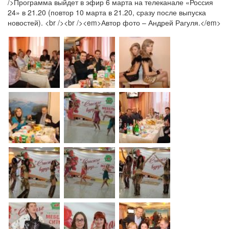
/>Программа выйдет в эфир 6 марта на телеканале «Россия
24» в 21.20 (повтор 10 марта в 21.20, сразу после выпуска
новостей). <br /><br /><em>Автор фото – Андрей Рагуля.</em>