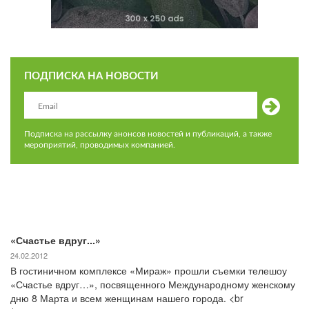
ПОДПИСКА НА НОВОСТИ
Подписка на рассылку анонсов новостей и публикаций, а также
мероприятий, проводимых компанией.
«Счастье вдруг...»
24.02.2012
В гостиничном комплексе «Мираж» прошли съемки телешоу
«Счастье вдруг…», посвященного Международному женскому
дню 8 Марта и всем женщинам нашего города. <br