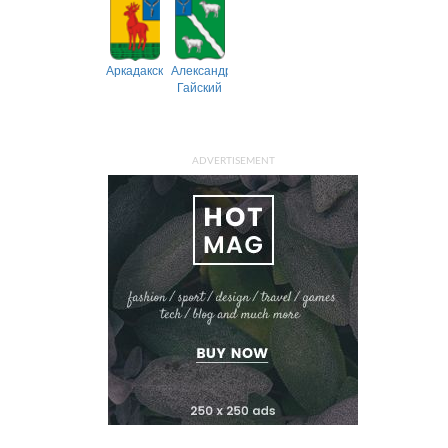
Аркадакский
Александрово-
Гайский
ADVERTISEMENT