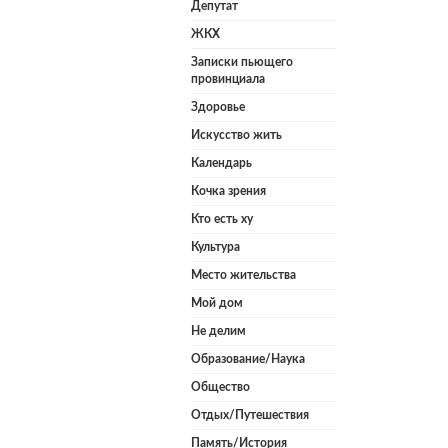
Депутат
ЖКХ
Записки пьющего
провинциала
Здоровье
Искусство жить
Календарь
Кочка зрения
Кто есть ху
Культура
Место жительства
Мой дом
Не делим
Образование/Наука
Общество
Отдых/Путешествия
Память/История