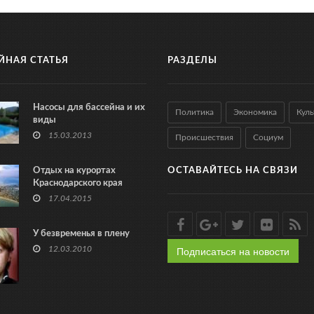
ЙНАЯ СТАТЬЯ
РАЗДЕЛЫ
Насосы для бассейна и их
Политика
Экономика
Куль
виды
15.03.2013
Происшествия
Социум
Отдых на курортах
ОСТАВАЙТЕСЬ НА СВЯЗИ
Краснодарского края
17.04.2015
У безвременья в плену
Подписаться на новости
12.03.2010