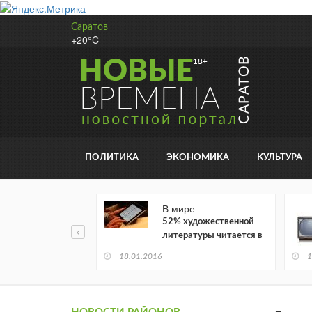
Саратов
+20°C
ПОЛИТИКА
ЭКОНОМИКА
КУЛЬТУРА
В мире
52% художественной
литературы читается в
электронном виде
18.01.2016
1