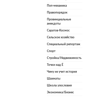
Поп-механика
Правопорядок
Провинциальные
анекдоты
Саратов-Космос
Сельское хозяйство
Специальный репортаж
Спорт
Стройка/Недвижимость
Точки над Ё
Чему не учит история
Шахматы
Школа злословия
Экономика/Бизнес