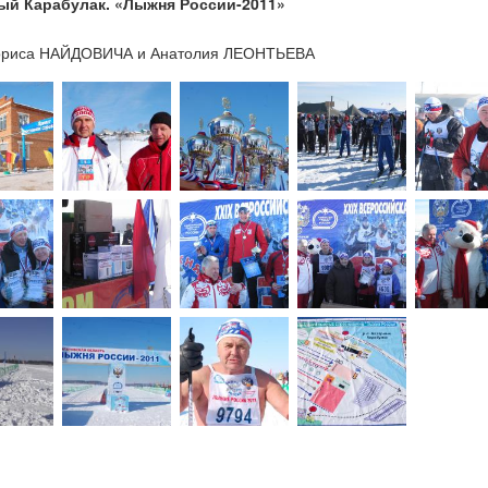
ый Карабулак. «Лыжня России-2011»
1
ориса НАЙДОВИЧА и Анатолия ЛЕОНТЬЕВА