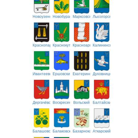
Новоузенский
Новобурасский
Марксовский
Лысогорский
Краснопартизанский
Краснокутский
Красноармейский
Калининский
Ивантеевский
Ершовский
Екатериновский
Духовницкий
Дергачёвский
Воскресенский
Вольский
Балтайский
Балашовский
Балаковский
Базарнокарабулакский
Аткарский