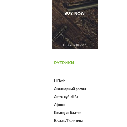
РУБРИКИ
Hi-Tech
Авантюрный роман
Автоклуб «НВ»
Афиша
Взгляд из Балтая
Власть/Политика