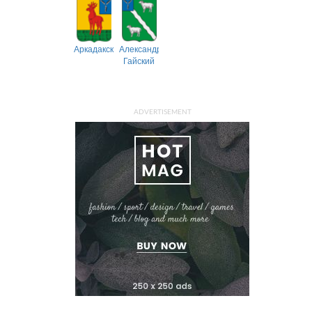
Аркадакский
Александрово-
Гайский
ADVERTISEMENT