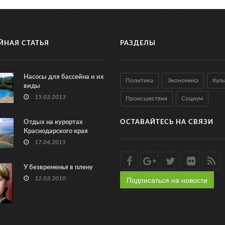
ЙНАЯ СТАТЬЯ
РАЗДЕЛЫ
Насосы для бассейна и их
Политика
Экономика
Куль
виды
15.03.2013
Происшествия
Социум
Отдых на курортах
ОСТАВАЙТЕСЬ НА СВЯЗИ
Краснодарского края
17.04.2015
У безвременья в плену
Подписаться на новости
12.03.2010