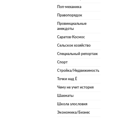
Поп-механика
Правопорядок
Провинциальные
анекдоты
Саратов-Космос
Сельское хозяйство
Специальный репортаж
Спорт
Стройка/Недвижимость
Точки над Ё
Чему не учит история
Шахматы
Школа злословия
Экономика/Бизнес