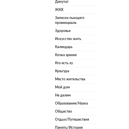
Депутат
ЖКХ
Записки пьющего
провинциала
Здоровье
Искусство жить
Календарь
Кочка зрения
Кто есть ху
Культура
Место жительства
Мой дом
Не делим
Образование/Наука
Общество
Отдых/Путешествия
Память/История