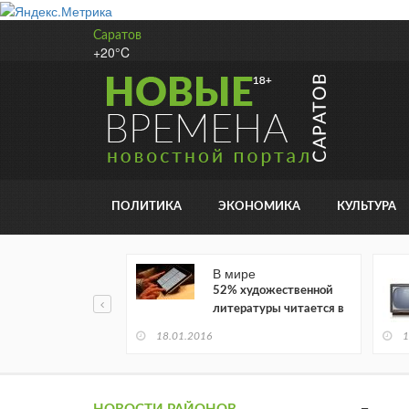
Саратов
+20°C
ПОЛИТИКА
ЭКОНОМИКА
КУЛЬТУРА
В мире
52% художественной
литературы читается в
электронном виде
18.01.2016
1