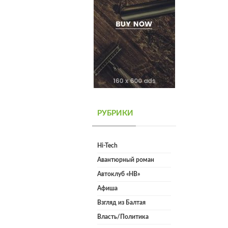
РУБРИКИ
Hi-Tech
Авантюрный роман
Автоклуб «НВ»
Афиша
Взгляд из Балтая
Власть/Политика