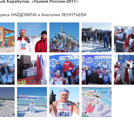
ый Карабулак. «Лыжня России-2011»
1
ориса НАЙДОВИЧА и Анатолия ЛЕОНТЬЕВА