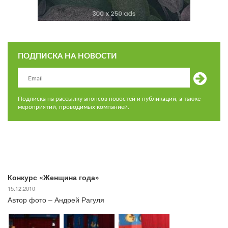
ПОДПИСКА НА НОВОСТИ
Подписка на рассылку анонсов новостей и публикаций, а также
мероприятий, проводимых компанией.
Конкурс «Женщина года»
15.12.2010
Автор фото – Андрей Рагуля