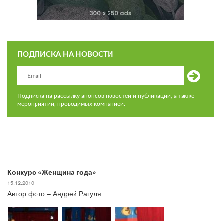
ПОДПИСКА НА НОВОСТИ
Подписка на рассылку анонсов новостей и публикаций, а также
мероприятий, проводимых компанией.
Конкурс «Женщина года»
15.12.2010
Автор фото – Андрей Рагуля