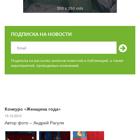
ПОДПИСКА НА НОВОСТИ
Подписка на рассылку анонсов новостей и публикаций, а также
мероприятий, проводимых компанией.
Конкурс «Женщина года»
15.12.2010
Автор фото – Андрей Рагуля