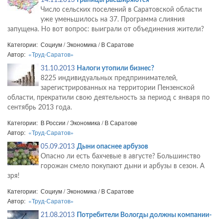
14.11.2013
Границы расширяются
Число сельских поселений в Саратовской области
уже уменьшилось на 37. Программа слияния
запущена. Но вот вопрос: выиграли от объединения жители?
Категории: Социум / Экономика / В Саратове
Автор:
«Труд-Саратов»
31.10.2013
Налоги утопили бизнес?
8225 индивидуальных предпринимателей,
зарегистрированных на территории Пензенской
области, прекратили свою деятельность за период с января по
сентябрь 2013 года.
Категории: В России / Экономика / В Саратове
Автор:
«Труд-Саратов»
05.09.2013
Дыни опаснее арбузов
Опасно ли есть бахчевые в августе? Большинство
горожан смело покупают дыни и арбузы в сезон. А
зря!
Категории: Социум / Экономика / В Саратове
Автор:
«Труд-Саратов»
21.08.2013
Потребители Вологды должны компании-