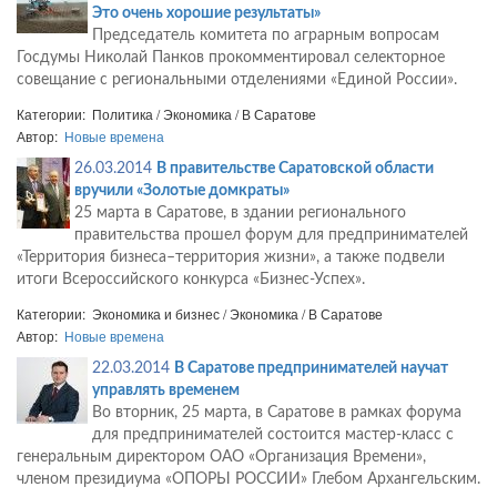
Это очень хорошие результаты»
Председатель комитета по аграрным вопросам
Госдумы Николай Панков прокомментировал селекторное
совещание с региональными отделениями «Единой России».
Категории: Политика / Экономика / В Саратове
Автор:
Новые времена
26.03.2014
В правительстве Саратовской области
вручили «Золотые домкраты»
25 марта в Саратове, в здании регионального
правительства прошел форум для предпринимателей
«Территория бизнеса–территория жизни», а также подвели
итоги Всероссийского конкурса «Бизнес-Успех».
Категории: Экономика и бизнес / Экономика / В Саратове
Автор:
Новые времена
22.03.2014
В Саратове предпринимателей научат
управлять временем
Во вторник, 25 марта, в Саратове в рамках форума
для предпринимателей состоится мастер-класс с
генеральным директором ОАО «Организация Времени»,
членом президиума «ОПОРЫ РОССИИ» Глебом Архангельским.