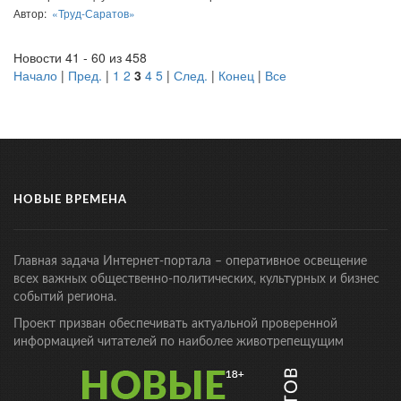
Автор:
«Труд-Саратов»
Новости 41 - 60 из 458
Начало
|
Пред.
|
1
2
3
4
5
|
След.
|
Конец
|
Все
НОВЫЕ ВРЕМЕНА
Главная задача Интернет-портала – оперативное освещение
всех важных общественно-политических, культурных и бизнес
событий региона.
Проект призван обеспечивать актуальной проверенной
информацией читателей по наиболее животрепещущим