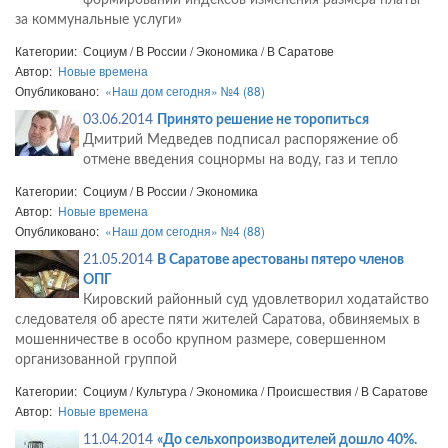
формировании индексов изменения размера платы
за коммунальные услуги»
Категории: Социум / В России / Экономика / В Саратове
Автор:
Новые времена
Опубликовано:
«Наш дом сегодня» №4 (88)
03.06.2014
Принято решение не торопиться
Дмитрий Медведев подписал распоряжение об
отмене введения соцнормы на воду, газ и тепло
Категории: Социум / В России / Экономика
Автор:
Новые времена
Опубликовано:
«Наш дом сегодня» №4 (88)
21.05.2014
В Саратове арестованы пятеро членов
ОПГ
Кировский районный суд удовлетворил ходатайство
следователя об аресте пяти жителей Саратова, обвиняемых в
мошенничестве в особо крупном размере, совершенном
организованной группой
Категории: Социум / Культура / Экономика / Происшествия / В Саратове
Автор:
Новые времена
11.04.2014
«До сельхопроизводителей дошло 40%.