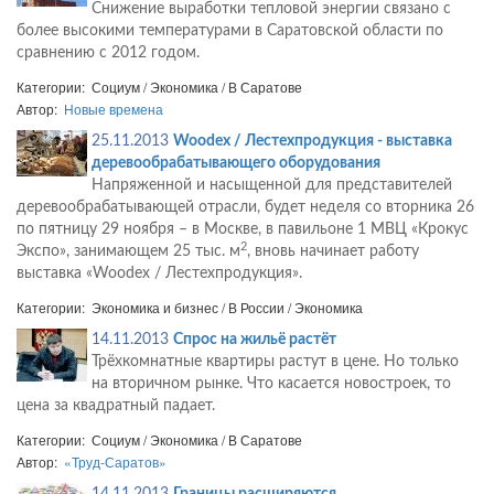
Снижение выработки тепловой энергии связано с
более высокими температурами в Саратовской области по
сравнению с 2012 годом.
Категории: Социум / Экономика / В Саратове
Автор:
Новые времена
25.11.2013
Woodex / Лестехпродукция - выставка
деревообрабатывающего оборудования
Напряженной и насыщенной для представителей
деревообрабатывающей отрасли, будет неделя со вторника 26
по пятницу 29 ноября – в Москве, в павильоне 1 МВЦ «Крокус
2
Экспо», занимающем 25 тыс. м
, вновь начинает работу
выставка «Woodex / Лестехпродукция».
Категории: Экономика и бизнес / В России / Экономика
14.11.2013
Спрос на жильё растёт
Трёхкомнатные квартиры растут в цене. Но только
на вторичном рынке. Что касается новостроек, то
цена за квадратный падает.
Категории: Социум / Экономика / В Саратове
Автор:
«Труд-Саратов»