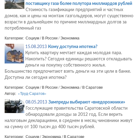
поставщику газа более полутора миллиардов рублей
Стоимость газификации предприятий и частных
домов, как и цены на монтаж газгольдеров, могут существенно
возрасти в дальнейшем по причине миллиардных долгов за
потребленный газ
Категории: Социум / В России / Экономика
15.08.2013
Кому доступна ипотека?
Купить квартиру мечтает каждая молодая пара.
Накопить? Сегодня единицы решаются откладывать
деньги на покупку собственного жилья.
Большинство предпочитают взять деньги на эти цели в банке.
Доступна ли сегодня ипотека?
Категории: Социум / В России / Экономика / В Саратове
Автор:
«Труд-Саратов»
08.05.2013
Зампреды выбирают «внедорожники»
Госслужащие правительства Саратовской области
обнародовали доходы за 2012 год. Если верить
налоговым декларациями, в среднем в месяц чиновники живут
на сумму от 100 тысяч до 400 тысяч рублей.
Категории: Социум / Экономика / В Саратове