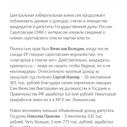
Центральная избирательная комиссия продолжает
публиковать данные о доходах, счетах и имуществе
кандидатов в депутаты Государственной думы России.
Саратовские СМИ с интересом изучили сведения о
членах саратовского списка партии власти.
Полностью прав был
Вячеслав Володин
, когда после
съезда ЕР говорил саратовским журналистам, что
«олигархов в списке нет». Действительно, кандидаты-
единороссы – люди не сказать чтобы бедные, но и не
миллиардеры. Относительно крупный доход за
прошлый год получил
Сергей Канчер
– 26 миллионов
401 тыс. рублей благодаря своим кирпичным заводам.
Сам Вячеслав Викторович на должностях в Госдуме и
Правительстве РФ заработал 6,6 млн рублей. Некоторый
приработок имел он и в МГУ им. Ломоносова.
Ровно вполовину меньше объявленный доход депутата
Госдумы
Николая Панкова
– 3 миллиона 332 тыс.
рублей. Чуть больше, 3 млн 773 тыс. рублей, заработал