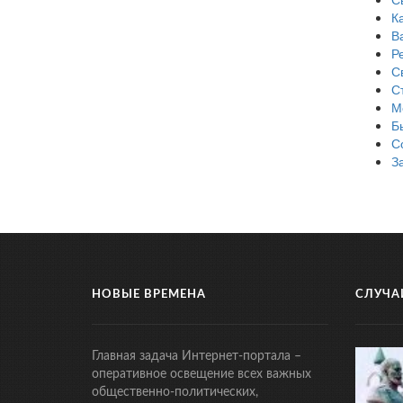
К
В
Р
С
С
М
Б
С
З
НОВЫЕ ВРЕМЕНА
СЛУЧА
Главная задача Интернет-портала –
оперативное освещение всех важных
общественно-политических,