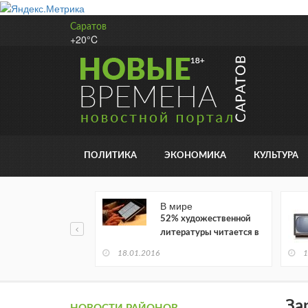
Саратов
+20°C
ПОЛИТИКА
ЭКОНОМИКА
КУЛЬТУРА
В мире
52% художественной
литературы читается в
электронном виде
18.01.2016
1
За