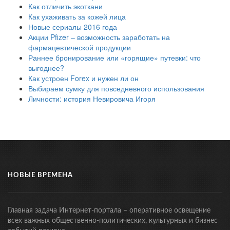
Как отличить экоткани
Как ухаживать за кожей лица
Новые сериалы 2016 года
Акции Pfizer – возможность заработать на
фармацевтической продукции
Раннее бронирование или «горящие» путевки: что
выгоднее?
Как устроен Forex и нужен ли он
Выбираем сумку для повседневного использования
Личности: история Невировича Игоря
НОВЫЕ ВРЕМЕНА
Главная задача Интернет-портала – оперативное освещение
всех важных общественно-политических, культурных и бизнес