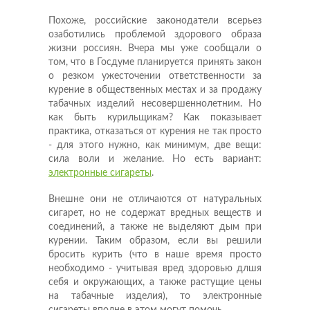
Похоже, российские законодатели всерьез
озаботились проблемой здорового образа
жизни россиян. Вчера мы уже сообщали о
том, что в Госдуме планируется принять закон
о резком ужесточении ответственности за
курение в общественных местах и за продажу
табачных изделий несовершеннолетним. Но
как быть курильщикам? Как показывает
практика, отказаться от курения не так просто
- для этого нужно, как минимум, две вещи:
сила воли и желание. Но есть вариант:
электронные сигареты
.
Внешне они не отличаются от натуральных
сигарет, но не содержат вредных веществ и
соединений, а также не выделяют дым при
курении. Таким образом, если вы решили
бросить курить (что в наше время просто
необходимо - учитывая вред здоровью длшя
себя и окружающих, а также растущие цены
на табачные изделия), то электронные