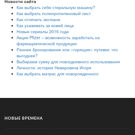
Новости сайта
Как выбрать себе стиральную машину?
Как выбрать полипропиленовый лист
Как отличить экоткани
Как ухаживать за кожей лица
Новые сериалы 2016 года
Акции Pfizer – возможность заработать на
фармацевтической продукции
Раннее бронирование или «горящие» путевки: что
выгоднее?
Выбираем сумку для повседневного использования
Личности: история Невировича Игоря
Как выбрать матрас для новорожденного
НОВЫЕ ВРЕМЕНА