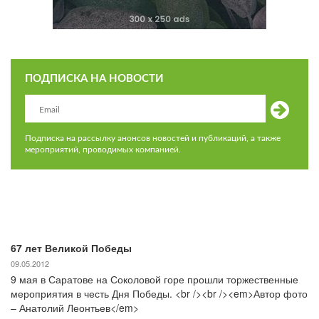
ПОДПИСКА НА НОВОСТИ
Подписка на рассылку анонсов новостей и публикаций, а также
мероприятий, проводимых компанией.
67 лет Великой Победы
09.05.2012
9 мая в Саратове на Соколовой горе прошли торжественные
мероприятия в честь Дня Победы. <br /><br /><em>Автор фото
– Анатолий Леонтьев</em>