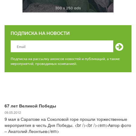
ПОДПИСКА НА НОВОСТИ
Подписка на рассылку анонсов новостей и публикаций, а также
мероприятий, проводимых компанией.
67 лет Великой Победы
09.05.2012
9 мая в Саратове на Соколовой горе прошли торжественные
мероприятия в честь Дня Победы. <br /><br /><em>Автор фото
– Анатолий Леонтьев</em>