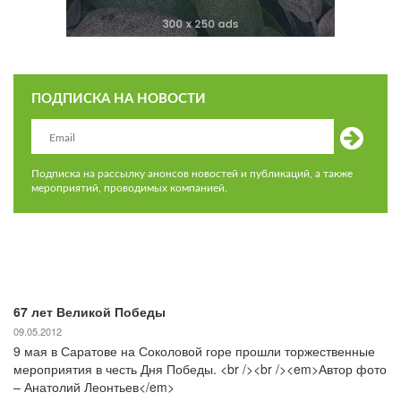
ПОДПИСКА НА НОВОСТИ
Подписка на рассылку анонсов новостей и публикаций, а также
мероприятий, проводимых компанией.
67 лет Великой Победы
09.05.2012
9 мая в Саратове на Соколовой горе прошли торжественные
мероприятия в честь Дня Победы. <br /><br /><em>Автор фото
– Анатолий Леонтьев</em>