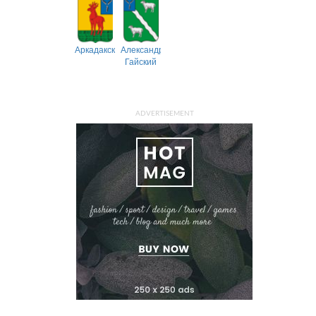
Аркадакский
Александрово-
Гайский
ADVERTISEMENT