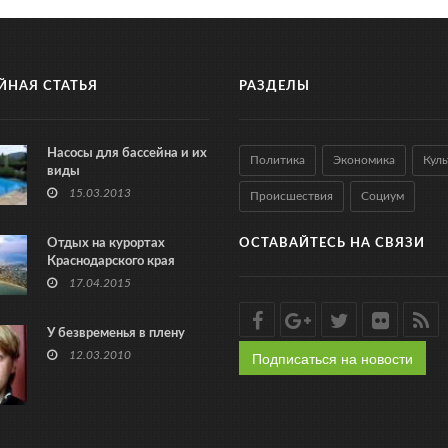
ЙНАЯ СТАТЬЯ
РАЗДЕЛЫ
Насосы для бассейна и их
Политика
Экономика
Куль
виды
15.03.2013
Происшествия
Социум
Отдых на курортах
ОСТАВАЙТЕСЬ НА СВЯЗИ
Краснодарского края
17.04.2015
У безвременья в плену
Подписаться на новости
12.03.2010