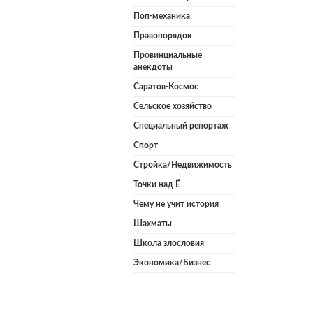
Поп-механика
Правопорядок
Провинциальные
анекдоты
Саратов-Космос
Сельское хозяйство
Специальный репортаж
Спорт
Стройка/Недвижимость
Точки над Ё
Чему не учит история
Шахматы
Школа злословия
Экономика/Бизнес