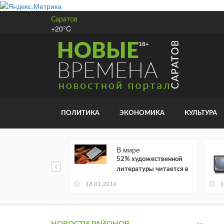
Саратов
+20°C
ПОЛИТИКА
ЭКОНОМИКА
КУЛЬТУРА
В мире
52% художественной
литературы читается в
электронном виде
18.01.2016
1