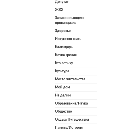
Депутат
ЖКХ
Записки пьющего
провинциала
Здоровье
Искусство жить
Календарь
Кочка зрения
Кто есть ху
Культура
Место жительства
Мой дом
Не делим
Образование/Наука
Общество
Отдых/Путешествия
Память/История