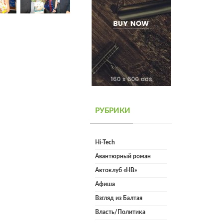
РУБРИКИ
Hi-Tech
Авантюрный роман
Автоклуб «НВ»
Афиша
Взгляд из Балтая
Власть/Политика