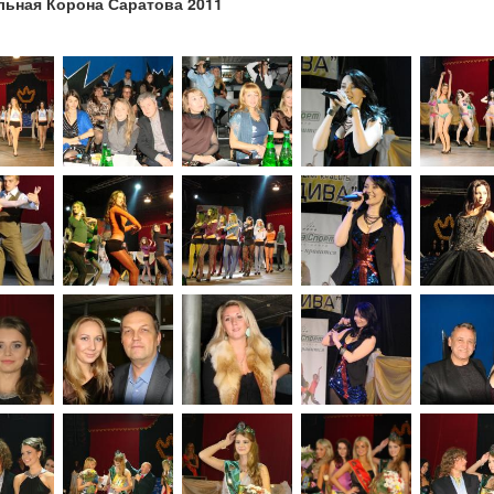
льная Корона Саратова 2011
1