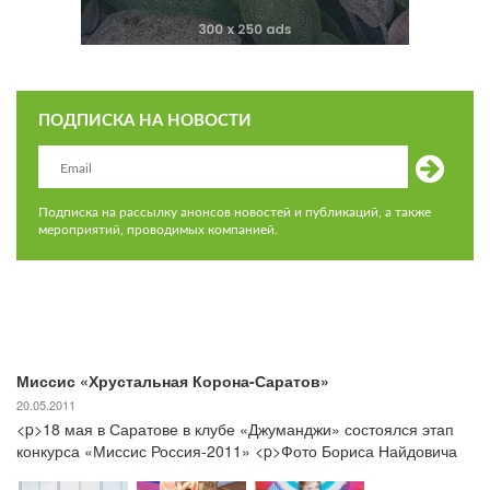
ПОДПИСКА НА НОВОСТИ
Подписка на рассылку анонсов новостей и публикаций, а также
мероприятий, проводимых компанией.
Миссис «Хрустальная Корона-Саратов»
20.05.2011
<p>18 мая в Саратове в клубе «Джуманджи» состоялся этап
конкурса «Миссис Россия-2011» <p>Фото Бориса Найдовича