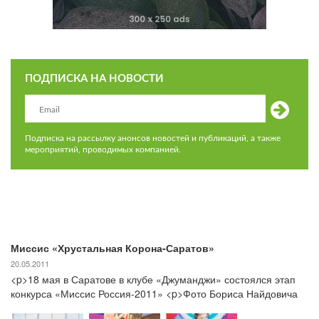
ПОДПИСКА НА НОВОСТИ
Подписка на рассылку анонсов новостей и публикаций, а также
мероприятий, проводимых компанией.
Миссис «Хрустальная Корона-Саратов»
20.05.2011
<p>18 мая в Саратове в клубе «Джуманджи» состоялся этап
конкурса «Миссис Россия-2011» <p>Фото Бориса Найдовича