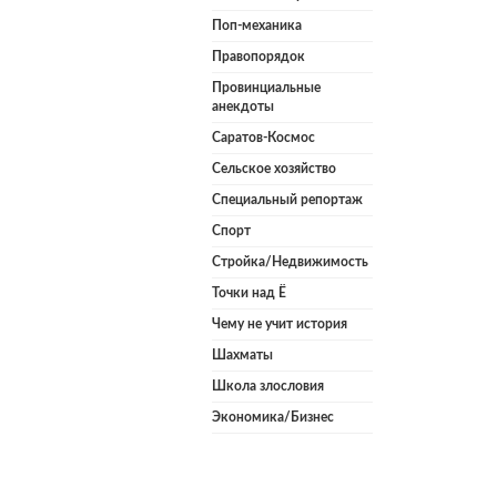
Поп-механика
Правопорядок
Провинциальные
анекдоты
Саратов-Космос
Сельское хозяйство
Специальный репортаж
Спорт
Стройка/Недвижимость
Точки над Ё
Чему не учит история
Шахматы
Школа злословия
Экономика/Бизнес