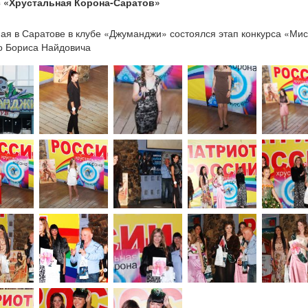
 «Хрустальная Корона-Саратов»
1
ая в Саратове в клубе «Джуманджи» состоялся этап конкурса «Ми
о Бориса Найдовича