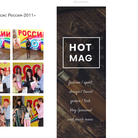
РЕКЛАМА
ссис Россия-2011»