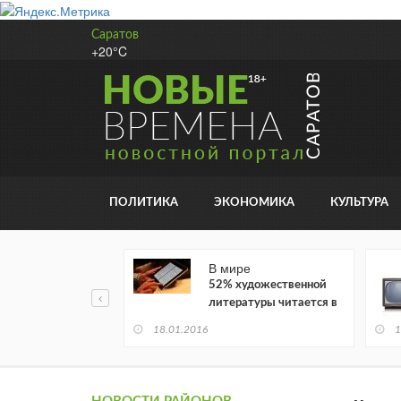
Саратов
+20°C
ПОЛИТИКА
ЭКОНОМИКА
КУЛЬТУРА
В мире
52% художественной
литературы читается в
электронном виде
18.01.2016
1