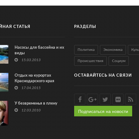
ЙНАЯ СТАТЬЯ
РАЗДЕЛЫ
Насосы для бассейна и их
Политика
Экономика
Куль
виды
15.03.2013
Происшествия
Социум
Отдых на курортах
ОСТАВАЙТЕСЬ НА СВЯЗИ
Краснодарского края
17.04.2015
У безвременья в плену
Подписаться на новости
12.03.2010