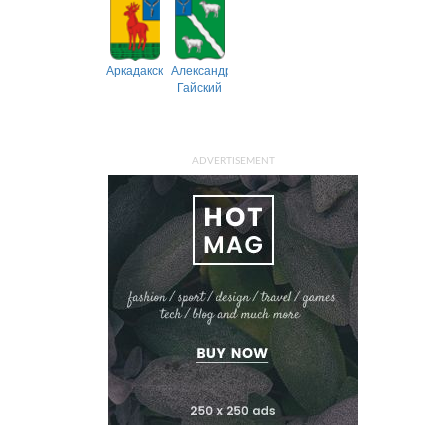
Аркадакский
Александрово-
Гайский
ADVERTISEMENT