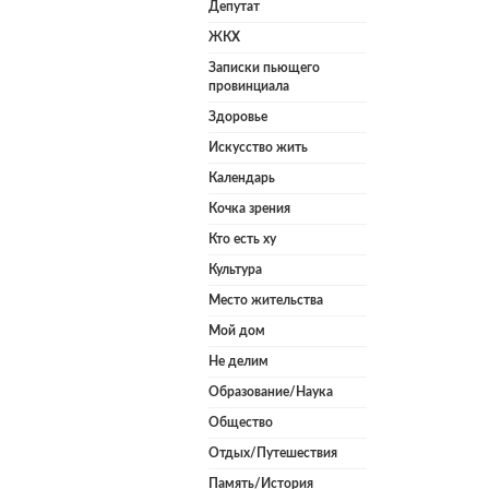
Депутат
ЖКХ
Записки пьющего
провинциала
Здоровье
Искусство жить
Календарь
Кочка зрения
Кто есть ху
Культура
Место жительства
Мой дом
Не делим
Образование/Наука
Общество
Отдых/Путешествия
Память/История