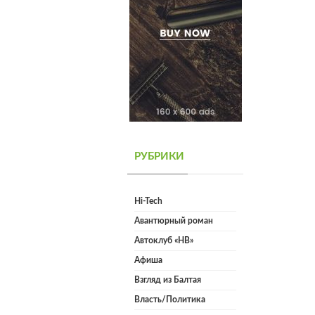
РУБРИКИ
Hi-Tech
Авантюрный роман
Автоклуб «НВ»
Афиша
Взгляд из Балтая
Власть/Политика