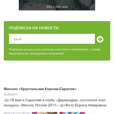
ПОДПИСКА НА НОВОСТИ
Подписка на рассылку анонсов новостей и публикаций, а также
мероприятий, проводимых компанией.
Миссис «Хрустальная Корона-Саратов»
20.05.2011
<p>18 мая в Саратове в клубе «Джуманджи» состоялся этап
конкурса «Миссис Россия-2011» <p>Фото Бориса Найдовича